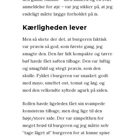
anmeldelse for øje – var jeg sikker på, at jeg
endeligt måtte lægge forholdet på is.
Kærligheden lever
Men så skete der det, at burgeren faktisk
var præcis så god, som første gang, jeg
smagte den. Den før lidt kompakte og tørre
bøf havde fået saften tilbage. Den var luftig
og smagfuld og stegt præcis, som den
skulle. Fyldet i burgeren var snasket: godt
med mayo, smeltet ost, tomat og løg, og
med den velkendte syltede agurk på siden.
Bollen havde ligeledes fået sin svampede
konsistens tilbage, men dog lige til den
høje/store side. Der var simpelthen for
meget brød til burgeren og jeg måtte selv
“tage låget af” burgeren for at kunne spise