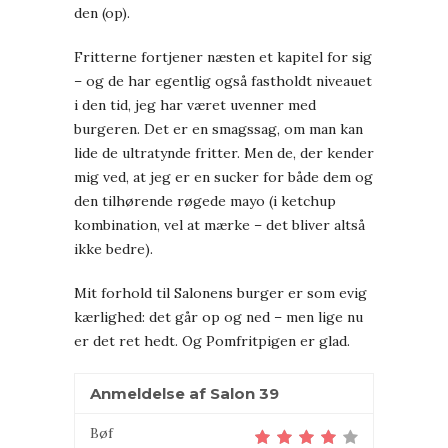
den (op).
Fritterne fortjener næsten et kapitel for sig
– og de har egentlig også fastholdt niveauet
i den tid, jeg har været uvenner med
burgeren. Det er en smagssag, om man kan
lide de ultratynde fritter. Men de, der kender
mig ved, at jeg er en sucker for både dem og
den tilhørende røgede mayo (i ketchup
kombination, vel at mærke – det bliver altså
ikke bedre).
Mit forhold til Salonens burger er som evig
kærlighed: det går op og ned – men lige nu
er det ret hedt. Og Pomfritpigen er glad.
Anmeldelse af Salon 39
Bøf