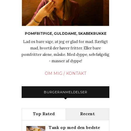
POMFRITPIGE, GULDDAME, SKABEKRUKKE
Lad os bare sige, at jeg er glad for mad. Særligt
mad, hvortil der hører fritter. Eller bare
pomfritter alene, måske. Med dyppe, selvfølgelig
- masser af dyppe!
OM MIG / KONTAKT
BURGERANMELDELSER
Top Rated
Recent
Tank op med den bedste