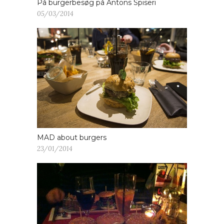
På burgerbesøg på Antons Spiseri
05/03/2014
MAD about burgers
23/01/2014