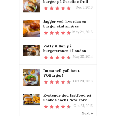
burger på Gasoline Grill
Dec 1, 2016
Jagger ved, hvordan en
burger skal smøres
May 24, 2016
Patty & Bun på
burgertronen i London
May 28, 2014
Imma tell yall bout
YOBurger!
Oct 20, 2016
Rystende god fastfood på
Shake Shack i New York
Oct 23, 2013
Next »