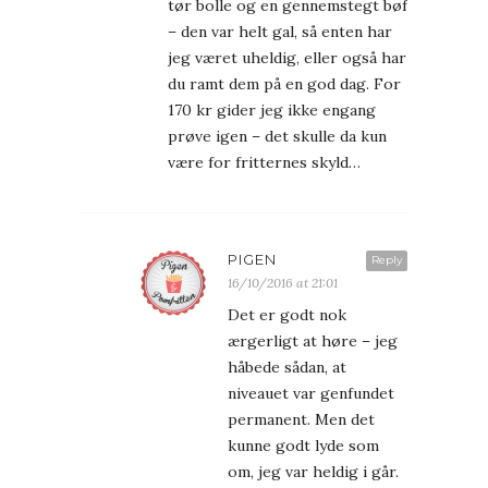
tør bolle og en gennemstegt bøf
– den var helt gal, så enten har
jeg været uheldig, eller også har
du ramt dem på en god dag. For
170 kr gider jeg ikke engang
prøve igen – det skulle da kun
være for fritternes skyld…
PIGEN
Reply
16/10/2016 at 21:01
Det er godt nok
ærgerligt at høre – jeg
håbede sådan, at
niveauet var genfundet
permanent. Men det
kunne godt lyde som
om, jeg var heldig i går.