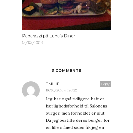
Paparazzi på Luna’s Diner
13/03/2013
3 COMMENTS
EMILIE
Reply
16/10/2016 at 20:22
Jeg har også tidligere haft et
kærlighedsforhold til Salonens
burger, men forholdet er slut.
Da jeg bestilte deres burger for
en lille måned siden fik jeg en