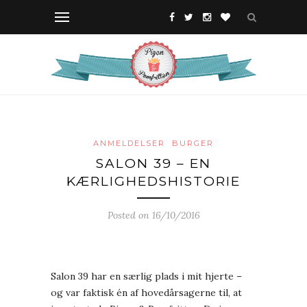
ANMELDELSER
BURGER
SALON 39 – EN
KÆRLIGHEDSHISTORIE
Posted on 16/10/2016
Salon 39 har en særlig plads i mit hjerte –
og var faktisk én af hovedårsagerne til, at