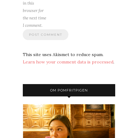
in this
browser for
the next time
I comment.
This site uses Akismet to reduce spam.
Learn how your comment data is processed
.
OM POMFRITPIGEN