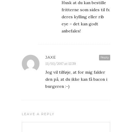
Husk at du kan bestille
fritterne som sides til fx
deres kylling eller rib
eye – det kan godt
anbefales!
JAXE
Reply
13/03/2017 at 12:59
Jeg vil tilføje, at for mig falder
den på, at du ikke kan få bacon i
burgeren :-)
LEAVE A REPLY