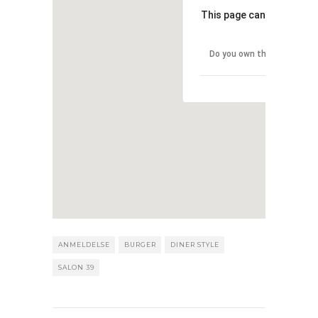
This page can't load Goo
Do you own this website?
ANMELDELSE
BURGER
DINER STYLE
SALON 39