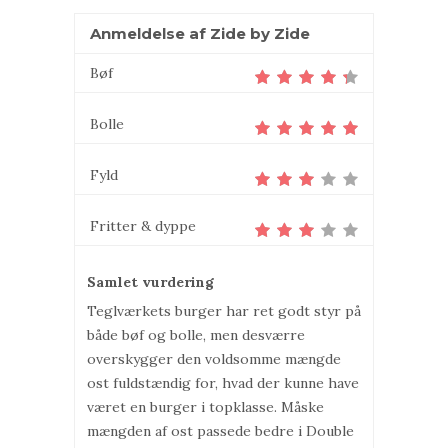
Anmeldelse af Zide by Zide
Bøf
Bolle
Fyld
Fritter & dyppe
Samlet vurdering
Teglværkets burger har ret godt styr på
både bøf og bolle, men desværre
overskygger den voldsomme mængde
ost fuldstændig for, hvad der kunne have
været en burger i topklasse. Måske
mængden af ost passede bedre i Double