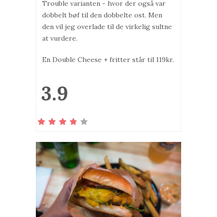
Trouble varianten - hvor der også var
dobbelt bøf til den dobbelte ost. Men
den vil jeg overlade til de virkelig sultne
at vurdere.
En Double Cheese + fritter står til 119kr.
3.9