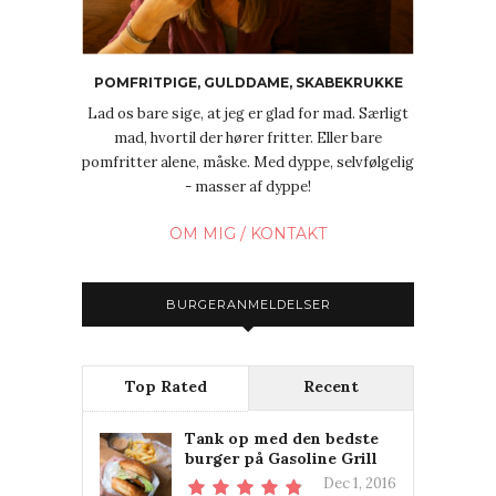
POMFRITPIGE, GULDDAME, SKABEKRUKKE
Lad os bare sige, at jeg er glad for mad. Særligt
mad, hvortil der hører fritter. Eller bare
pomfritter alene, måske. Med dyppe, selvfølgelig
- masser af dyppe!
OM MIG / KONTAKT
BURGERANMELDELSER
Top Rated
Recent
Tank op med den bedste
burger på Gasoline Grill
Dec 1, 2016