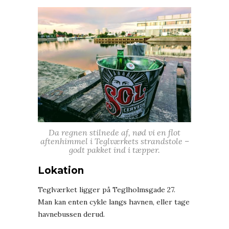
Da regnen stilnede af, nød vi en flot
aftenhimmel i Teglværkets strandstole –
godt pakket ind i tæpper.
Lokation
Teglværket ligger på Teglholmsgade 27.
Man kan enten cykle langs havnen, eller tage
havnebussen derud.