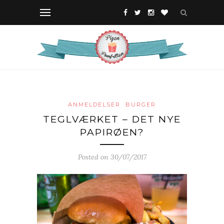
ANMELDELSER
BURGER
TEGLVÆRKET – DET NYE
PAPIRØEN?
Posted on 30/07/2017