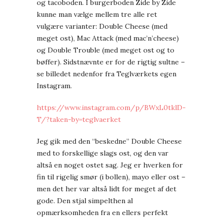
og tacoboden. I burgerboden Zide by Zide
kunne man vælge mellem tre alle ret
vulgære varianter: Double Cheese (med
meget ost), Mac Attack (med mac’n’cheese)
og Double Trouble (med meget ost og to
bøffer). Sidstnævnte er for de rigtig sultne –
se billedet nedenfor fra Teglværkets egen
Instagram.
https://www.instagram.com/p/BWxL0tklD-
T/?taken-by=teglvaerket
Jeg gik med den “beskedne” Double Cheese
med to forskellige slags ost, og den var
altså en noget ostet sag. Jeg er hverken for
fin til rigelig smør (i bollen), mayo eller ost –
men det her var altså lidt for meget af det
gode. Den stjal simpelthen al
opmærksomheden fra en ellers perfekt