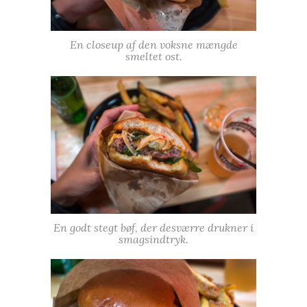
En closeup af den voksne mængde
smeltet ost.
En godt stegt bøf, der desværre drukner i
smagsindtryk.