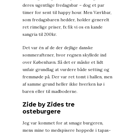
deres ugentlige fredagsbar – dog et par
timer for sent til happy hour. Men Værkbar,
som fredagsbaren hedder, holder generelt
ret rimelige priser, fx fik vi os en kande
sangria til 200kr.
Det var én af de der dejlige danske
sommeraftener, hvor regnen skyllede ind
over København. Så det er måske et lidt
unfair grundlag at vurdere både setting og
fremmøde på. Der var ret tomt i hallen, men
af samme grund heller ikke hverken kø i
baren eller til madboderne.
Zide by Zides tre
osteburgere
Jeg var kommet for at smage burgeren,
mens mine to medspisere hoppede i tapas-