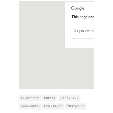
This page can't load Goo
Do you own this website?
ANMELDELSE
BURGER
KØBENHAVN
MADMARKED
TEGLVÆRKET
ZIDEBYZIDE