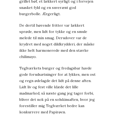
grillet bøf, et lækkert syrligt og i forvejen
snasket fyld og en suverænt god
burgerbolle. Ærgerligt.
De dertil hørende fritter var lækkert
sprøde, men lidt for tykke og en smule
melede til min smag. Derudover var de
krydret med noget dildkrydderi, der måske
ikke helt harmonerede med den stærke
chilimayo.
Teglværkets burger og fredagsbar havde
gode forudsætninger for at lykkes, men ost
og regn ødelagde det lidt på denne aften.
Lidt liv og fest ville klæde det lille
madmarked, så næste gang jeg tager forbi,
bliver det nok på en solskinsaften, hvor jeg
forestiller mig Teglværket bedre kan
konkurrere med Papirøen.