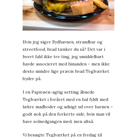
Hvis jeg siger Sydhavnen, strandbar og
streetfood, hvad tænker du så? Det var i
hvert fald ikke tre ting, jeg umiddelbart
havde associeret med hinanden – men ikke
desto mindre lige præcis hvad Teglværket
byder på.
I en Papirøen-agtig setting åbnede
Teglværket i foråret med en hal fyldt med
lækre madboder og udsigt ud over havnen –
godt nok på den forkerte side, hvis man vil
have solnedgangen med, men altså.
Vi besøgte Teglværket på en fredag til