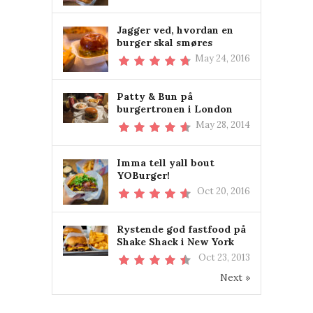
Jagger ved, hvordan en
burger skal smøres
May 24, 2016
Patty & Bun på
burgertronen i London
May 28, 2014
Imma tell yall bout
YOBurger!
Oct 20, 2016
Rystende god fastfood på
Shake Shack i New York
Oct 23, 2013
Next »