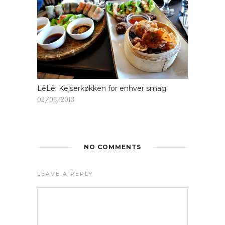
LêLê: Kejserkøkken for enhver smag
02/06/2013
NO COMMENTS
LEAVE A REPLY