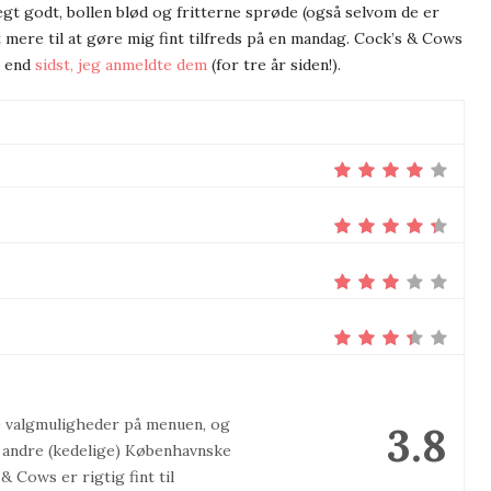
gt godt, bollen blød og fritterne sprøde (også selvom de er
t mere til at gøre mig fint tilfreds på en mandag. Cock’s & Cows
g end
sidst, jeg anmeldte dem
(for tre år siden!).
ge valgmuligheder på menuen, og
3.8
 andre (kedelige) Københavnske
 Cows er rigtig fint til