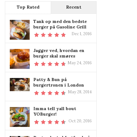
Top Rated
Recent
Tank op med den bedste
burger på Gasoline Grill
Dec 1, 2016
Jagger ved, hvordan en
burger skal smøres
May 24, 2016
Patty & Bun på
burgertronen i London
May 28, 2014
Imma tell yall bout
YOBurger!
Oct 20, 2016