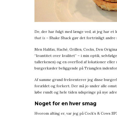
De, der har fulgt med længe ved, at jeg har et
that is
– Shake Shack gør det fortrinligt andre 
Men Halifax, Haché, Grillen, Cocks, Den Origina
“kvantitet over kvalitet” – i min optik, selvfø
tallerkenen) og en overflod af lokationer eller 
burgerkæder beliggende på Trianglen indenfor
Af samme grund frekventerer jeg disse burgerk
forældet og forkert. Der må jo under alle omst
løbe rundt og hele tiden udspringe på nye adre
Noget for en hver smag
Hvorom alting er, var jeg på Cock’s & Cows SP3