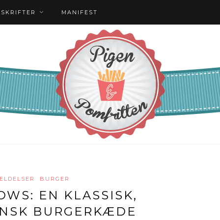
PSKRIFTER
MANIFEST
ELDELSER
BURGER
OWS: EN KLASSISK,
NSK BURGERKÆDE