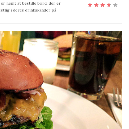
er nemt at bestille bord, der er
estlig i deres drinkskander på