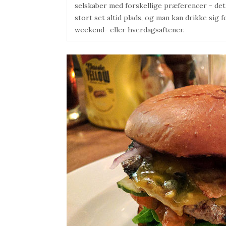
selskaber med forskellige præferencer - det 
stort set altid plads, og man kan drikke sig f
weekend- eller hverdagsaftener.