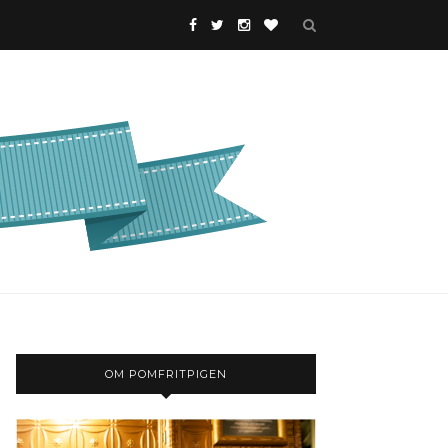
OM POMFRITPIGEN