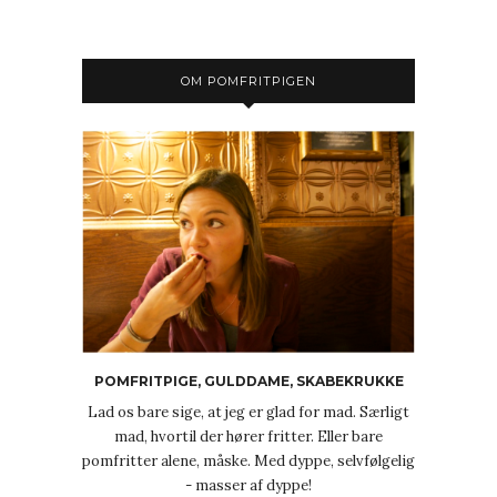
OM POMFRITPIGEN
POMFRITPIGE, GULDDAME, SKABEKRUKKE
Lad os bare sige, at jeg er glad for mad. Særligt
mad, hvortil der hører fritter. Eller bare
pomfritter alene, måske. Med dyppe, selvfølgelig
- masser af dyppe!