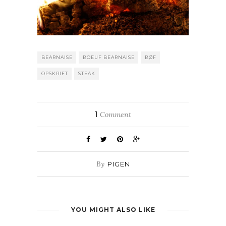
BEARNAISE
BOEUF BEARNAISE
BØF
OPSKRIFT
STEAK
1
Comment
By
PIGEN
YOU MIGHT ALSO LIKE