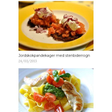
Jordskokpandekager med stenbiderrogn
24/03/2013