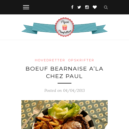
HOVEDRETTER
OPSKRIFTER
BOEUF BEARNAISE A’LA
CHEZ PAUL
Posted on 04/04/2013