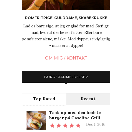
POMFRITPIGE, GULDDAME, SKABEKRUKKE
Lad os bare sige, at jeg er glad for mad. Særligt
mad, hvortil der hører fritter. Eller bare
pomfritter alene, måske. Med dyppe, selvfølgelig
- masser af dyppe!
OM MIG / KONTAKT
BURGERANMELDELSER
Top Rated
Recent
Tank op med den bedste
burger på Gasoline Grill
Dec 1, 2016