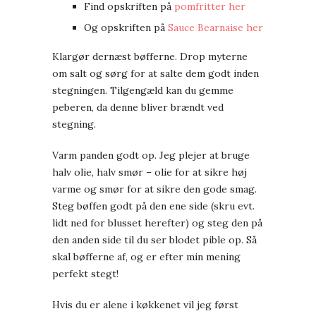
Find opskriften på
pomfritter her
Og opskriften på
Sauce
Bearnaise her
Klargør dernæst bøfferne. Drop myterne
om salt og sørg for at salte dem godt inden
stegningen. Tilgengæld kan du gemme
peberen, da denne bliver brændt ved
stegning.
Varm panden godt op. Jeg plejer at bruge
halv olie, halv smør – olie for at sikre høj
varme og smør for at sikre den gode smag.
Steg bøffen godt på den ene side (skru evt.
lidt ned for blusset herefter) og steg den på
den anden side til du ser blodet pible op. Så
skal bøfferne af, og er efter min mening
perfekt stegt!
Hvis du er alene i køkkenet vil jeg først