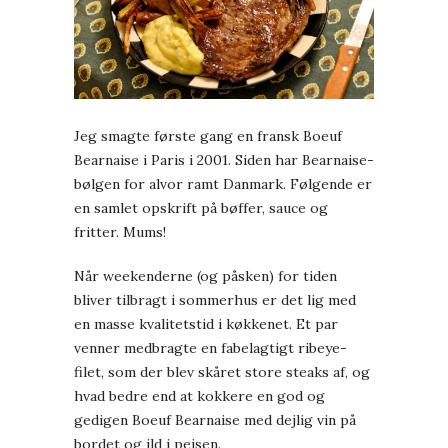
Jeg smagte første gang en fransk Boeuf
Bearnaise i Paris i 2001. Siden har Bearnaise-
bølgen for alvor ramt Danmark. Følgende er
en samlet opskrift på bøffer, sauce og
fritter. Mums!
Når weekenderne (og påsken) for tiden
bliver tilbragt i sommerhus er det lig med
en masse kvalitetstid i køkkenet. Et par
venner medbragte en fabelagtigt ribeye-
filet, som der blev skåret store steaks af, og
hvad bedre end at kokkere en god og
gedigen Boeuf Bearnaise med dejlig vin på
bordet og ild i pejsen.