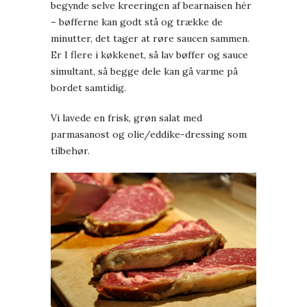
begynde selve kreeringen af bearnaisen hér
– bøfferne kan godt stå og trække de
minutter, det tager at røre saucen sammen.
Er I flere i køkkenet, så lav bøffer og sauce
simultant, så begge dele kan gå varme på
bordet samtidig.
Vi lavede en frisk, grøn salat med
parmasanost og olie/eddike-dressing som
tilbehør.