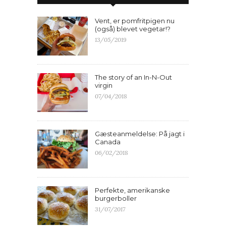
Vent, er pomfritpigen nu
(også) blevet vegetar!?
13/05/2019
The story of an In-N-Out
virgin
07/04/2018
Gæsteanmeldelse: På jagt i
Canada
06/02/2018
Perfekte, amerikanske
burgerboller
31/07/2017