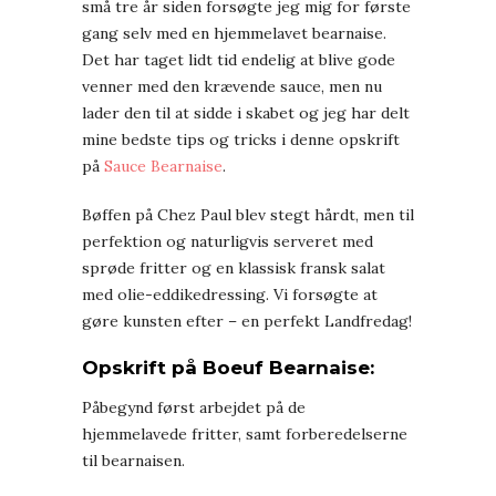
små tre år siden forsøgte jeg mig for første
gang selv med en hjemmelavet bearnaise.
Det har taget lidt tid endelig at blive gode
venner med den krævende sauce, men nu
lader den til at sidde i skabet og jeg har delt
mine bedste tips og tricks i denne opskrift
på
Sauce Bearnaise
.
Bøffen på Chez Paul blev stegt hårdt, men til
perfektion og naturligvis serveret med
sprøde fritter og en klassisk fransk salat
med olie-eddikedressing. Vi forsøgte at
gøre kunsten efter – en perfekt Landfredag!
Opskrift på Boeuf Bearnaise:
Påbegynd først arbejdet på de
hjemmelavede fritter, samt forberedelserne
til bearnaisen.