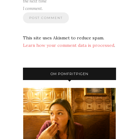
the next time
I comment.
This site uses Akismet to reduce spam.
Learn how your comment data is processed
.
OM POMFRITPIGEN