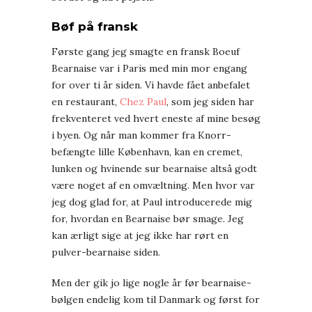
Bøf på fransk
Første gang jeg smagte en fransk Boeuf
Bearnaise var i Paris med min mor engang
for over ti år siden. Vi havde fået anbefalet
en restaurant,
Chez Paul
, som jeg siden har
frekventeret ved hvert eneste af mine besøg
i byen. Og når man kommer fra Knorr-
befængte lille København, kan en cremet,
lunken og hvinende sur bearnaise altså godt
være noget af en omvæltning. Men hvor var
jeg dog glad for, at Paul introducerede mig
for, hvordan en Bearnaise bør smage. Jeg
kan ærligt sige at jeg ikke har rørt en
pulver-bearnaise siden.
Men der gik jo lige nogle år før bearnaise-
bølgen endelig kom til Danmark og først for