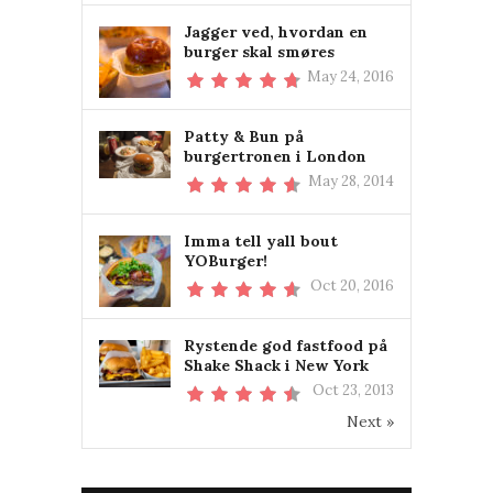
Jagger ved, hvordan en
burger skal smøres
May 24, 2016
Patty & Bun på
burgertronen i London
May 28, 2014
Imma tell yall bout
YOBurger!
Oct 20, 2016
Rystende god fastfood på
Shake Shack i New York
Oct 23, 2013
Next »