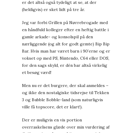
er det altså også tydeligt at se, at der
(heldigvis) er sket lidt på tre år.
Jeg var forbi Grillen på Nørrebrogade med
en håndfuld kolleger efter en heftig battle i
gamle arkade- og konsolspil på den
nærliggende (og alt for godt gemte) Bip Bip
Bar. Hvis man har været barn i 90’erne og er
vokset op med PS, Nintendo, C64 eller DOS,
for den sags skyld, er dén bar altså virkelig
et besøg værd!
Men nu er det burgere, der skal anmeldes –
og ikke den nostalgiske tidsrejse til Tekken
3 og Bubble Bobble-land (som naturligvis
ville få topscore, det er klart!).
Der er muligvis en vis portion
overraskelsens glæde over min vurdering af