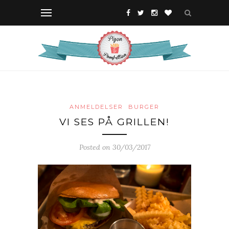
ANMELDELSER
BURGER
VI SES PÅ GRILLEN!
Posted on 30/03/2017