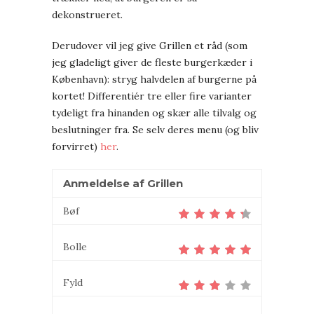
dekonstrueret.
Derudover vil jeg give Grillen et råd (som
jeg gladeligt giver de fleste burgerkæder i
København): stryg halvdelen af burgerne på
kortet! Differentiér tre eller fire varianter
tydeligt fra hinanden og skær alle tilvalg og
beslutninger fra. Se selv deres menu (og bliv
forvirret)
her
.
Anmeldelse af Grillen
Bøf
Bolle
Fyld