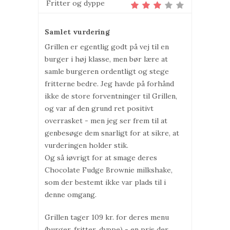
Fritter og dyppe
Samlet vurdering
Grillen er egentlig godt på vej til en
burger i høj klasse, men bør lære at
samle burgeren ordentligt og stege
fritterne bedre. Jeg havde på forhånd
ikke de store forventninger til Grillen,
og var af den grund ret positivt
overrasket - men jeg ser frem til at
genbesøge dem snarligt for at sikre, at
vurderingen holder stik.
Og så iøvrigt for at smage deres
Chocolate Fudge Brownie milkshake,
som der bestemt ikke var plads til i
denne omgang.
Grillen tager 109 kr. for deres menu
(burger, fritter, dyppe) - en pris der