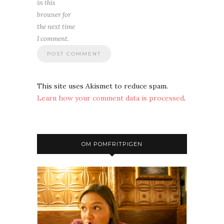
in this
browser for
the next time
I comment.
This site uses Akismet to reduce spam.
Learn how your comment data is processed
.
OM POMFRITPIGEN