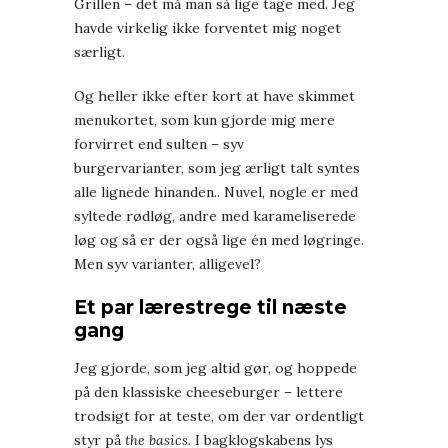
Grillen – det må man så lige tage med. Jeg
havde virkelig ikke forventet mig noget
særligt.
Og heller ikke efter kort at have skimmet
menukortet, som kun gjorde mig mere
forvirret end sulten – syv
burgervarianter, som jeg ærligt talt syntes
alle lignede hinanden.. Nuvel, nogle er med
syltede rødløg, andre med karameliserede
løg og så er der også lige én med løgringe.
Men syv varianter, alligevel?
Et par lærestrege til næste
gang
Jeg gjorde, som jeg altid gør, og hoppede
på den klassiske cheeseburger – lettere
trodsigt for at teste, om der var ordentligt
styr på
the basics
. I bagklogskabens lys