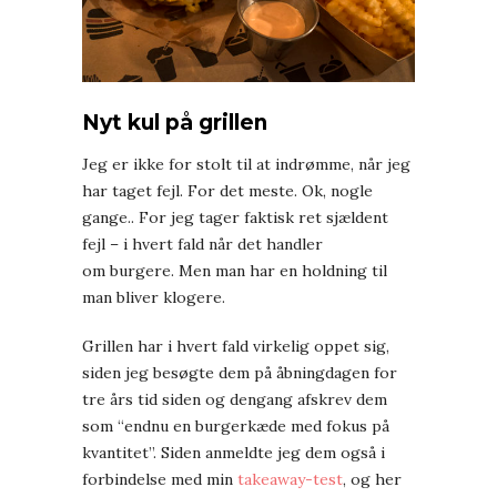
Nyt kul på grillen
Jeg er ikke for stolt til at indrømme, når jeg
har taget fejl. For det meste. Ok, nogle
gange.. For jeg tager faktisk ret sjældent
fejl – i hvert fald når det handler
om burgere. Men man har en holdning til
man bliver klogere.
Grillen har i hvert fald virkelig oppet sig,
siden jeg besøgte dem på åbningdagen for
tre års tid siden og dengang afskrev dem
som “endnu en burgerkæde med fokus på
kvantitet”. Siden anmeldte jeg dem også i
forbindelse med min
takeaway-test
, og her