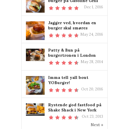
burger på Gasoline Grill
Dec 1, 2016
Jagger ved, hvordan en
burger skal smøres
May 24, 2016
Patty & Bun på
burgertronen i London
May 28, 2014
Imma tell yall bout
YOBurger!
Oct 20, 2016
Rystende god fastfood på
Shake Shack i New York
Oct 23, 2013
Next »