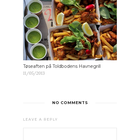
Tøseaften på Toldbodens Havnegrill
11/05/2013
NO COMMENTS
LEAVE A REPLY