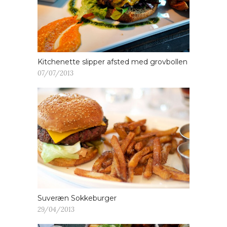
Kitchenette slipper afsted med grovbollen
07/07/2013
Suveræn Sokkeburger
29/04/2013