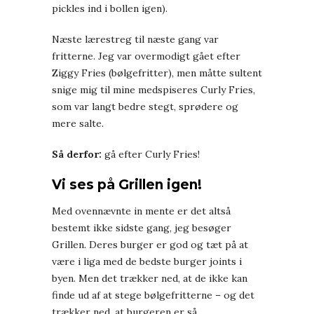
pickles ind i bollen igen).
Næste lærestreg til næste gang var
fritterne. Jeg var overmodigt gået efter
Ziggy Fries (bølgefritter), men måtte sultent
snige mig til mine medspiseres Curly Fries,
som var langt bedre stegt, sprødere og
mere salte.
Så derfor:
gå efter Curly Fries!
Vi ses på Grillen igen!
Med ovennævnte in mente er det altså
bestemt ikke sidste gang, jeg besøger
Grillen. Deres burger er god og tæt på at
være i liga med de bedste burger joints i
byen. Men det trækker ned, at de ikke kan
finde ud af at stege bølgefritterne – og det
trækker ned, at burgeren er så