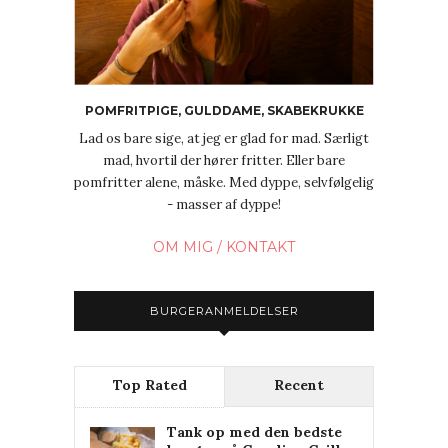
POMFRITPIGE, GULDDAME, SKABEKRUKKE
Lad os bare sige, at jeg er glad for mad. Særligt
mad, hvortil der hører fritter. Eller bare
pomfritter alene, måske. Med dyppe, selvfølgelig
- masser af dyppe!
OM MIG / KONTAKT
BURGERANMELDELSER
Top Rated
Recent
Tank op med den bedste