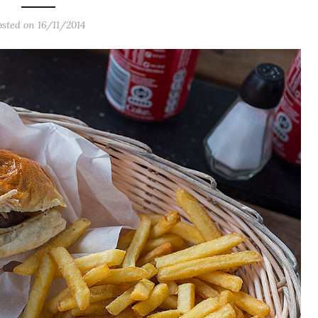
osted on 16/11/2014