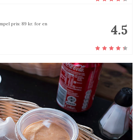
mpel pris: 89 kr. for en
4.5