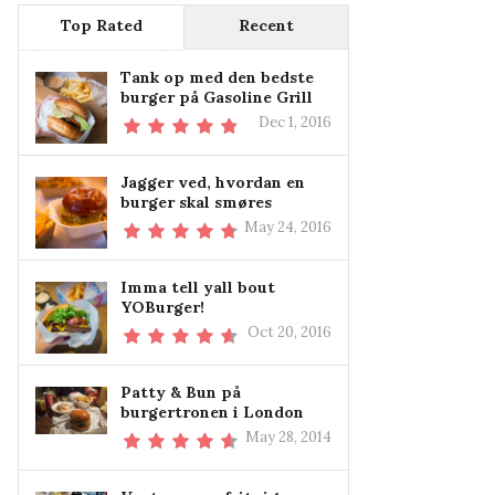
Top Rated
Recent
Tank op med den bedste
burger på Gasoline Grill
Dec 1, 2016
Jagger ved, hvordan en
burger skal smøres
May 24, 2016
Imma tell yall bout
YOBurger!
Oct 20, 2016
Patty & Bun på
burgertronen i London
May 28, 2014