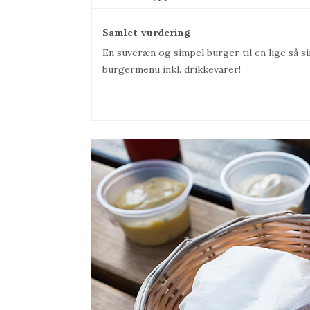
Samlet vurdering
En suveræn og simpel burger til en lige så si
burgermenu inkl. drikkevarer!