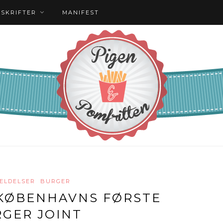
PSKRIFTER
MANIFEST
ELDELSER
BURGER
 KØBENHAVNS FØRSTE
GER JOINT