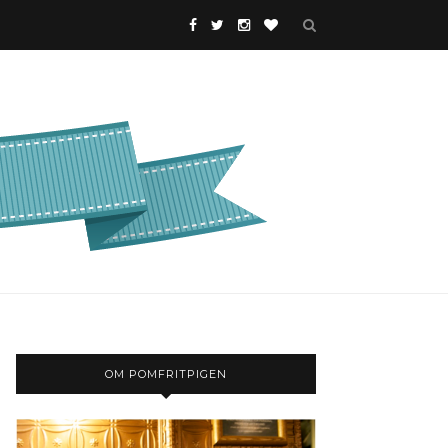
OM POMFRITPIGEN