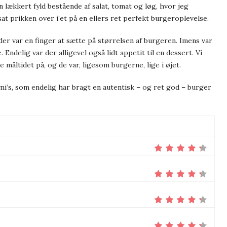
 lækkert fyld bestående af salat, tomat og løg, hvor jeg
at prikken over i’et på en ellers ret perfekt burgeroplevelse.
 der var en finger at sætte på størrelsen af burgeren. Imens var
e.
Endelig var der alligevel også lidt appetit til en dessert. Vi
e måltidet på, og de var, ligesom burgerne, lige i øjet.
mmi’s, som endelig har bragt en autentisk – og ret god – burger