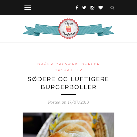
BRØD & BAGVÆRK
BURGER
OPSKRIFTER
SØDERE OG LUFTIGERE
BURGERBOLLER
Posted on 17/07/2013