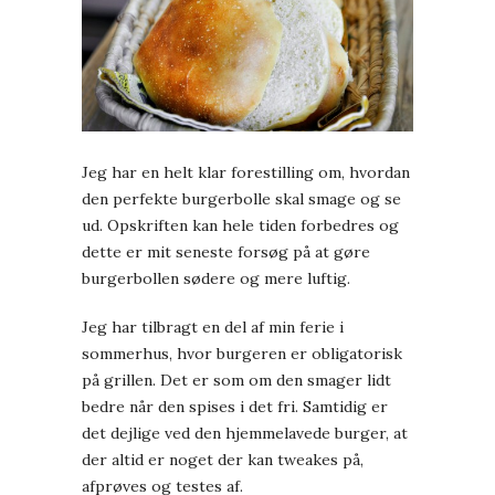
Jeg har en helt klar forestilling om, hvordan
den perfekte burgerbolle skal smage og se
ud. Opskriften kan hele tiden forbedres og
dette er mit seneste forsøg på at gøre
burgerbollen sødere og mere luftig.
Jeg har tilbragt en del af min ferie i
sommerhus, hvor burgeren er obligatorisk
på grillen. Det er som om den smager lidt
bedre når den spises i det fri. Samtidig er
det dejlige ved den hjemmelavede burger, at
der altid er noget der kan tweakes på,
afprøves og testes af.