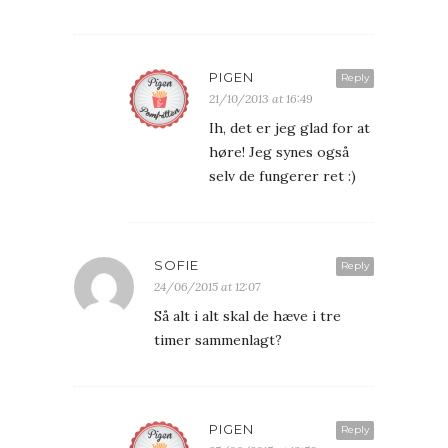
PIGEN
Reply
21/10/2013 at 16:49
Ih, det er jeg glad for at
høre! Jeg synes også
selv de fungerer ret :)
SOFIE
Reply
24/06/2015 at 12:07
Så alt i alt skal de hæve i tre
timer sammenlagt?
PIGEN
Reply