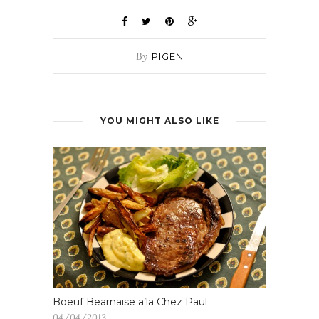
By
PIGEN
YOU MIGHT ALSO LIKE
Boeuf Bearnaise a’la Chez Paul
04/04/2013