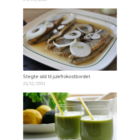
Stegte sild til julefrokostbordet
23/12/2013