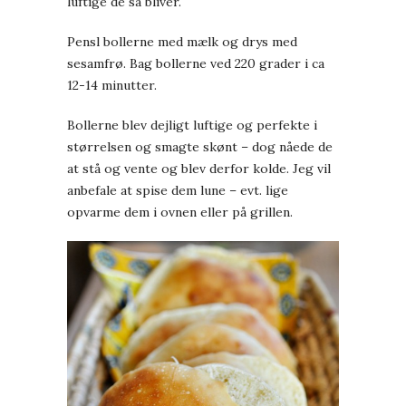
luftige de så bliver.
Pensl bollerne med mælk og drys med
sesamfrø. Bag bollerne ved 220 grader i ca
12-14 minutter.
Bollerne blev dejligt luftige og perfekte i
størrelsen og smagte skønt – dog nåede de
at stå og vente og blev derfor kolde. Jeg vil
anbefale at spise dem lune – evt. lige
opvarme dem i ovnen eller på grillen.