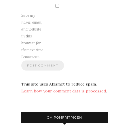
Save my
name, email,
and website
in this
browser for
the next time
I comment.
This site uses Akismet to reduce spam.
Learn how your comment data is processed
.
OM POMFRITPIGEN