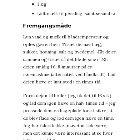
1 æg
Lidt mælk til pensling, samt sesamfrø
Fremgangsmåde
Lun vand og mælk til håndtemperatur og
opløs gæren heri. Tilsæt dernæst æg,
sukker, honning, salt og hvedemel. Ælt dejen
sammen og tilsæt så det bløde smør. Ælt
dejen smidig i 6-8 minutter på en
røremaskine (alternativt ved håndkraft). Lad
dejen hæve et lunt sted i en times tid.
Form dejen til boller (jeg fik det til 16 stk)
og lad dem igen hæve en halv times tid – jeg
pressede dem en bageplade for at sikre, at
de blev flade og lod dem igen hæve en time.
Jeg har faktisk ikke prøvet at lade være,
men det kunne være interessant at se hvor