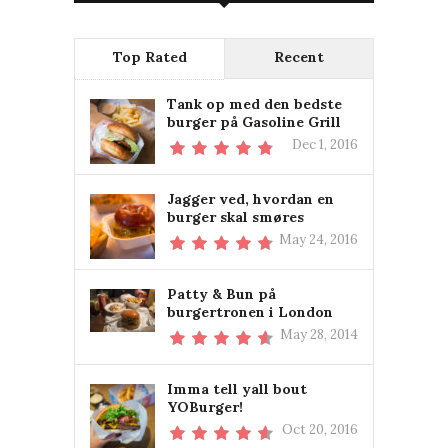
Top Rated
Recent
Tank op med den bedste
burger på Gasoline Grill
Dec 1, 2016
Jagger ved, hvordan en
burger skal smøres
May 24, 2016
Patty & Bun på
burgertronen i London
May 28, 2014
Imma tell yall bout
YOBurger!
Oct 20, 2016