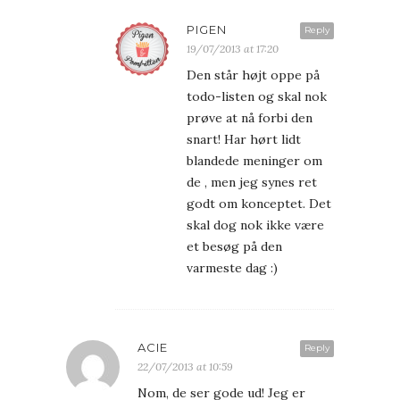
PIGEN
Reply
19/07/2013 at 17:20
Den står højt oppe på
todo-listen og skal nok
prøve at nå forbi den
snart! Har hørt lidt
blandede meninger om
de , men jeg synes ret
godt om konceptet. Det
skal dog nok ikke være
et besøg på den
varmeste dag :)
ACIE
Reply
22/07/2013 at 10:59
Nom, de ser gode ud! Jeg er