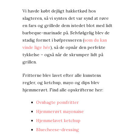
Vi havde købt dejligt hakketkød hos
slagteren, så vi syntes det var synd at røre
en fars og grillede dem istedet blot med lidt
barbeque-marinade på. Selvfølgelig blev de
stadig formet i bøfpresseren (
som du kan
vinde lige hér
), så de opnår den perfekte
tykkelse – også når de skrumper lidt på
grillen.
Fritterne blev lavet efter alle kunstens
regler, og ketchup, mayo og dips blev
hjemmerørt. Find alle opskrifterne her:
Ovnbagte pomfritter
Hjemmerørt mayonaise
Hjemmelavet ketchup
Bluecheese-dressing