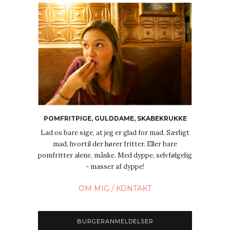
POMFRITPIGE, GULDDAME, SKABEKRUKKE
Lad os bare sige, at jeg er glad for mad. Særligt
mad, hvortil der hører fritter. Eller bare
pomfritter alene, måske. Med dyppe, selvfølgelig
- masser af dyppe!
OM MIG / KONTAKT
BURGERANMELDELSER