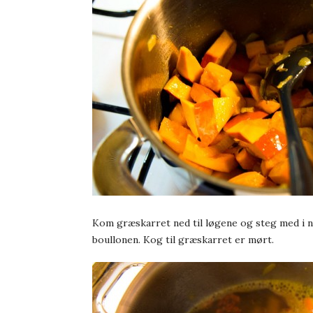
Kom græskarret ned til løgene og steg med i n
boullonen. Kog til græskarret er mørt.