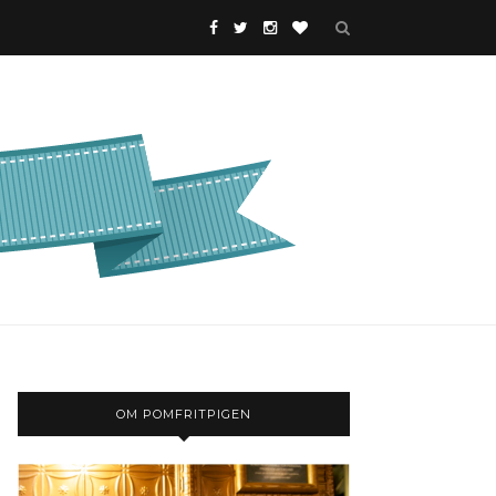
OM POMFRITPIGEN