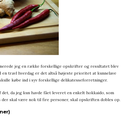
inerede jeg en række forskellige opskrifter og resultatet blev
I en travl hverdag er det altså højeste prioritet at kunnelave
ulle købe ind i syv forskellige delikatesseforretninger.
 det, da jeg kun havde fået leveret en enkelt hokkaido, som
 der skal være nok til fire personer, skal opskriften dobles op.
ner)