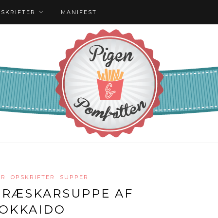
PSKRIFTER
MANIFEST
ER
OPSKRIFTER
SUPPER
GRÆSKARSUPPE AF
OKKAIDO