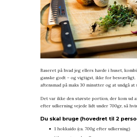
Baseret på hvad jeg ellers havde i huset, komb
ganske godt – og vigtigst, ikke for besværligt. 
aftensmad på maks 30 minutter og at undgå at sk
Det var ikke den største portion, der kom ud af
efter udkerning vejede lidt under 700gr, så hvis
Du skal bruge (hovedret til 2 perso
1 hokkaido (ca. 700g efter udkerning)