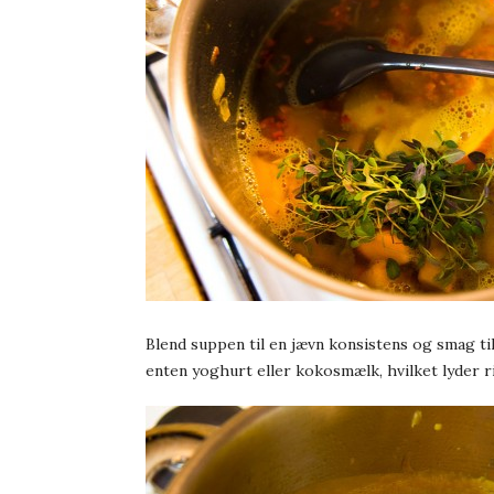
Blend suppen til en jævn konsistens og smag til
enten yoghurt eller kokosmælk, hvilket lyder r