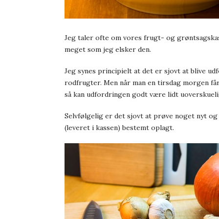
Jeg taler ofte om vores frugt- og grøntsagskas
meget som jeg elsker den.
Jeg synes principielt at det er sjovt at blive u
rodfrugter. Men når man en tirsdag morgen får e
så kan udfordringen godt være lidt uoverskueli
Selvfølgelig er det sjovt at prøve noget nyt o
(leveret i kassen) bestemt oplagt.