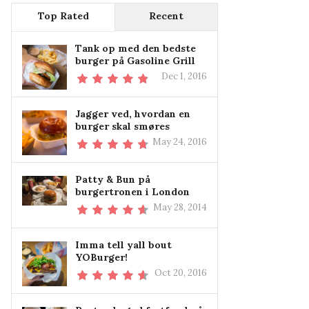
Top Rated
Recent
Tank op med den bedste
burger på Gasoline Grill
Dec 1, 2016
Jagger ved, hvordan en
burger skal smøres
May 24, 2016
Patty & Bun på
burgertronen i London
May 28, 2014
Imma tell yall bout
YOBurger!
Oct 20, 2016