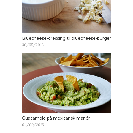
Bluecheese-dressing til bluecheese-burger
30/05/2013
Guacamole på mexicansk manér
04/09/2013