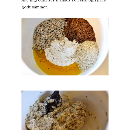
Alle ingredienser blandes i en skål og røres
godt sammen.