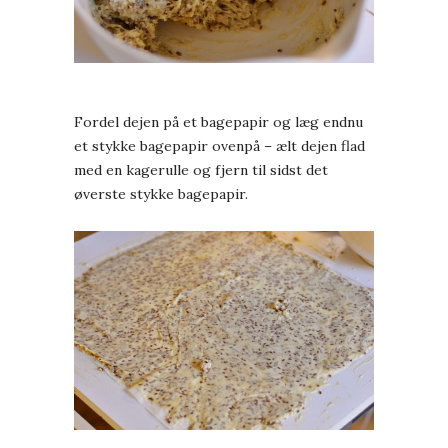
Fordel dejen på et bagepapir og læg endnu
et stykke bagepapir ovenpå – ælt dejen flad
med en kagerulle og fjern til sidst det
øverste stykke bagepapir.