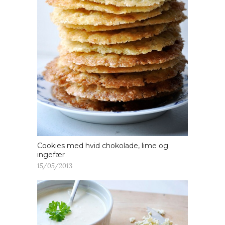
Cookies med hvid chokolade, lime og
ingefær
15/05/2013