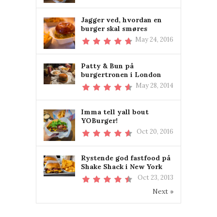
Jagger ved, hvordan en
burger skal smøres
May 24, 2016
Patty & Bun på
burgertronen i London
May 28, 2014
Imma tell yall bout
YOBurger!
Oct 20, 2016
Rystende god fastfood på
Shake Shack i New York
Oct 23, 2013
Next »