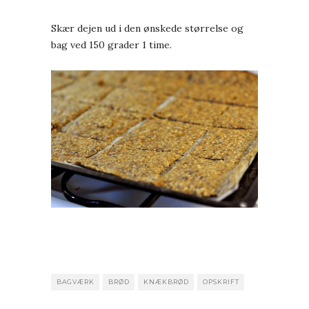
Skær dejen ud i den ønskede størrelse og
bag ved 150 grader 1 time.
BAGVÆRK
BRØD
KNÆKBRØD
OPSKRIFT