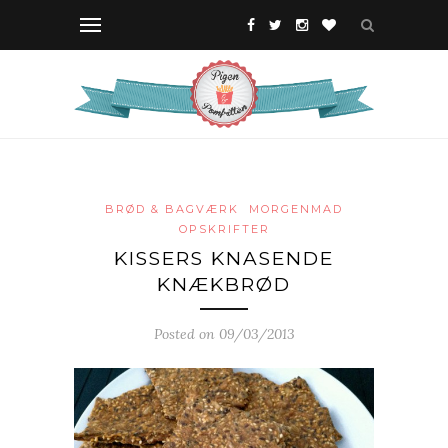
BRØD & BAGVÆRK
MORGENMAD
OPSKRIFTER
KISSERS KNASENDE
KNÆKBRØD
Posted on 09/03/2013