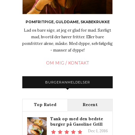
POMFRITPIGE, GULDDAME, SKABEKRUKKE
Lad os bare sige, at jeg er glad for mad. Særligt
mad, hvortil der hører fritter. Eller bare
pomfritter alene, måske. Med dyppe, selvfølgelig
- masser af dyppe!
OM MIG / KONTAKT
BURGERANMELDELSER
Top Rated
Recent
Tank op med den bedste
burger på Gasoline Grill
Dec 1, 2016