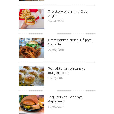
The story of an In-N-Out
virgin
07/04/2018
Gæsteanmeldelse: På jagt i
Canada
06/02/2018
Perfekte, amerikanske
burgerboller
31/07/2017
Teglværket – det nye
Papirøen?
30/07/2017