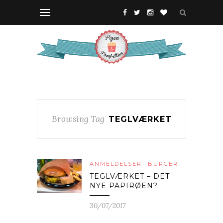
Browsing Tag
TEGLVÆRKET
ANMELDELSER
BURGER
TEGLVÆRKET – DET
NYE PAPIRØEN?
30/07/2017