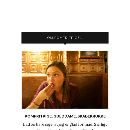
OM POMFRITPIGEN
POMFRITPIGE, GULDDAME, SKABEKRUKKE
Lad os bare sige, at jeg er glad for mad. Særligt