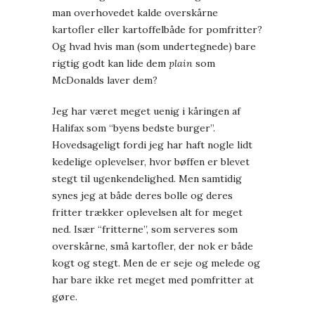
man overhovedet kalde overskårne
kartofler eller kartoffelbåde for pomfritter?
Og hvad hvis man (som undertegnede) bare
rigtig godt kan lide dem
plain
som
McDonalds laver dem?
Jeg har været meget uenig i kåringen af
Halifax som “byens bedste burger”.
Hovedsageligt fordi jeg har haft nogle lidt
kedelige oplevelser, hvor bøffen er blevet
stegt til ugenkendelighed. Men samtidig
synes jeg at både deres bolle og deres
fritter trækker oplevelsen alt for meget
ned. Især “fritterne”, som serveres som
overskårne, små kartofler, der nok er både
kogt og stegt. Men de er seje og melede og
har bare ikke ret meget med pomfritter at
gøre.