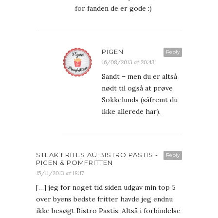
for fanden de er gode :)
PIGEN
Reply
16/08/2013 at 20:43
Sandt – men du er altså
nødt til også at prøve
Sokkelunds (såfremt du
ikke allerede har).
STEAK FRITES AU BISTRO PASTIS -
Reply
PIGEN & POMFRITTEN
15/11/2013 at 18:17
[…] jeg for noget tid siden udgav min top 5
over byens bedste fritter havde jeg endnu
ikke besøgt Bistro Pastis. Altså i forbindelse