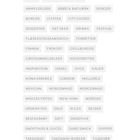
ANMELDELSER
BRØD & BAGVÆRK
BURGER
BURGER
CITATER
CITY GUIDES
DESSERTER
DET SKER
DRINKS
FESTIVAL
FLÆSKESTEGSSANDWICH
FORRETTER
FRANSK
FROKOST
GRILLBURGER
GÆSTEANMELDELSER
HOVEDRETTER
INSPIRATION
ISRAEL
JUICE
KAGER
KONKURRENCE
LONDON
MALLORCA
MEXICAN
MORGENMAD
MORGENMAD
MOULES FRITES
NEW YORK
NORDISK
OPSKRIFTER
OSLO
PIZZA
REJSER
RESTAURANT
SAFT
SMOOTHIE
SMOOTHIES & JUICES
SUND SNACK
SUPPER
TAKEAWAY
TAKEAWAY-BURGER
TILBEHØR