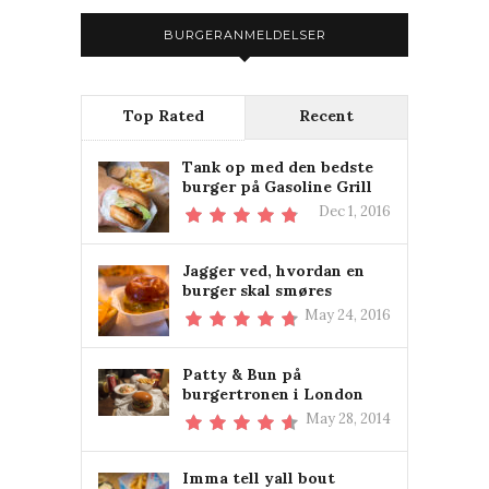
BURGERANMELDELSER
Top Rated
Recent
Tank op med den bedste
burger på Gasoline Grill
Dec 1, 2016
Jagger ved, hvordan en
burger skal smøres
May 24, 2016
Patty & Bun på
burgertronen i London
May 28, 2014
Imma tell yall bout