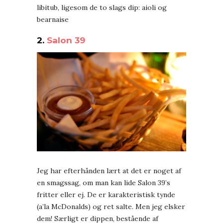
libitub, ligesom de to slags dip: aioli og
bearnaise
2.
Salon 39
Jeg har efterhånden lært at det er noget af
en smagssag, om man kan lide Salon 39’s
fritter eller ej. De er karakteristisk tynde
(a’la McDonalds) og ret salte. Men jeg elsker
dem! Særligt er dippen, bestående af