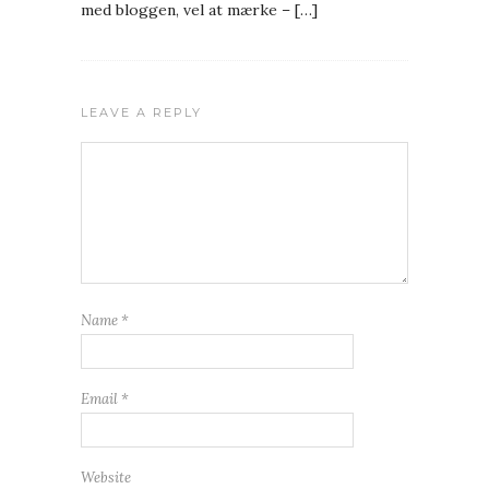
med bloggen, vel at mærke – […]
LEAVE A REPLY
Name
*
Email
*
Website