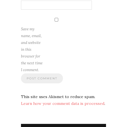
Save my
name, email,
and website
in this
browser for
the next time
I comment.
This site uses Akismet to reduce spam.
Learn how your comment data is processed
.