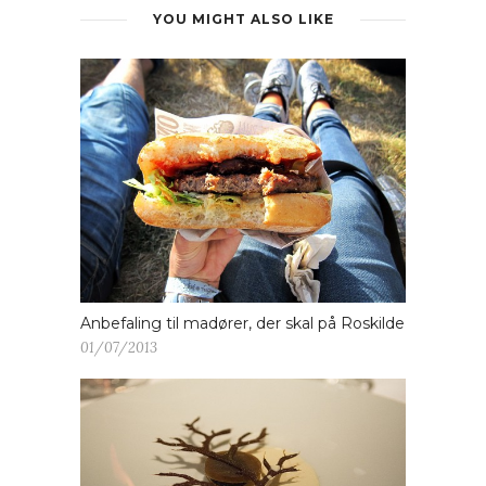
YOU MIGHT ALSO LIKE
Anbefaling til madører, der skal på Roskilde
01/07/2013