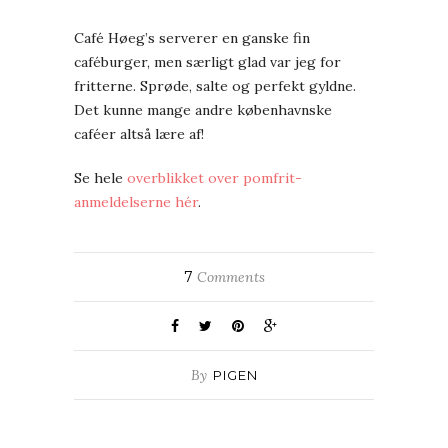
Café Høeg’s serverer en ganske fin
caféburger, men særligt glad var jeg for
fritterne. Sprøde, salte og perfekt gyldne.
Det kunne mange andre københavnske
caféer altså lære af!
Se hele
overblikket over pomfrit-
anmeldelserne hér
.
7
Comments
By
PIGEN