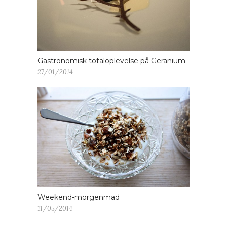
Gastronomisk totaloplevelse på Geranium
27/01/2014
Weekend-morgenmad
11/05/2014