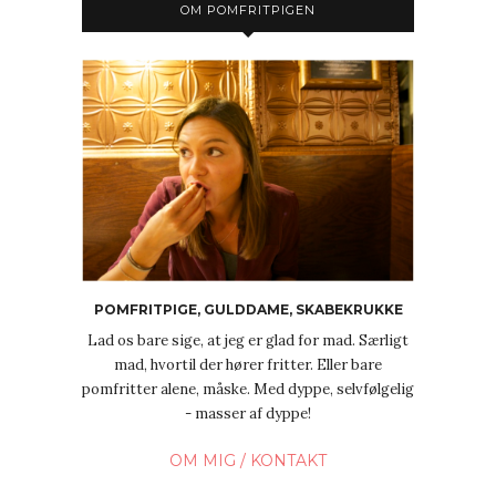
OM POMFRITPIGEN
POMFRITPIGE, GULDDAME, SKABEKRUKKE
Lad os bare sige, at jeg er glad for mad. Særligt
mad, hvortil der hører fritter. Eller bare
pomfritter alene, måske. Med dyppe, selvfølgelig
- masser af dyppe!
OM MIG / KONTAKT