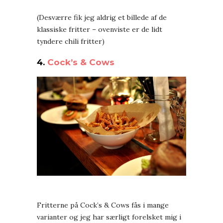
(Desværre fik jeg aldrig et billede af de
klassiske fritter – ovenviste er de lidt
tyndere chili fritter)
4.
Cock’s & Cows
Fritterne på Cock’s & Cows fås i mange
varianter og jeg har særligt forelsket mig i