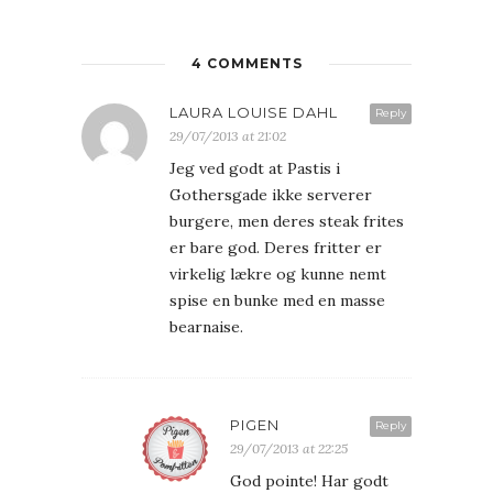
4 COMMENTS
LAURA LOUISE DAHL
Reply
29/07/2013 at 21:02
Jeg ved godt at Pastis i
Gothersgade ikke serverer
burgere, men deres steak frites
er bare god. Deres fritter er
virkelig lækre og kunne nemt
spise en bunke med en masse
bearnaise.
PIGEN
Reply
29/07/2013 at 22:25
God pointe! Har godt