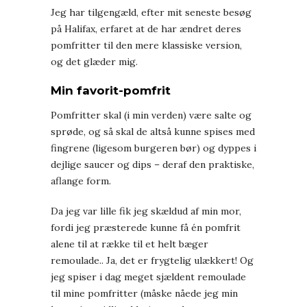
Jeg har tilgengæld, efter mit seneste besøg
på Halifax, erfaret at de har ændret deres
pomfritter til den mere klassiske version,
og det glæder mig.
Min favorit-pomfrit
Pomfritter skal (i min verden) være salte og
sprøde, og så skal de altså kunne spises med
fingrene (ligesom burgeren bør) og dyppes i
dejlige saucer og dips – deraf den praktiske,
aflange form.
Da jeg var lille fik jeg skældud af min mor,
fordi jeg præsterede kunne få én pomfrit
alene til at række til et helt bæger
remoulade.. Ja, det er frygtelig ulækkert! Og
jeg spiser i dag meget sjældent remoulade
til mine pomfritter (måske nåede jeg min