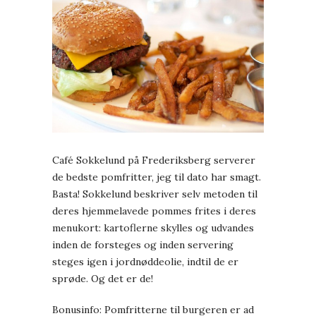
Café Sokkelund på Frederiksberg serverer
de bedste pomfritter, jeg til dato har smagt.
Basta! Sokkelund beskriver selv metoden til
deres hjemmelavede pommes frites i deres
menukort: kartoflerne skylles og udvandes
inden de forsteges og inden servering
steges igen i jordnøddeolie, indtil de er
sprøde. Og det er de!
Bonusinfo: Pomfritterne til burgeren er ad