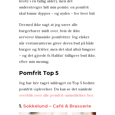
kvote i en tidlig alder), men det
understreger lidt min pointe: en pomfrit
skal kunne dyppes – og nydes – for hver bid.
Dermed ikke sagt at jeg saver alle
burgerbarer midt over, hvis de ikke
serverer klassiske pomfritter. Jeg elsker
når restauranterne giver deres bud på både
burger og fritter, men det skal altså fungere
– og det gjorde fx Halifax’ tidligere bud ikke,
efter min mening.
Pomfrit Top 5
Jeg har hér taget uddraget en Top 5 bedste
pomfrit-oplevelser. Du kan se det samlede
overblik over alle pomfrit-anmeldelser her
.
1.
Sokkelund – Café & Brasserie