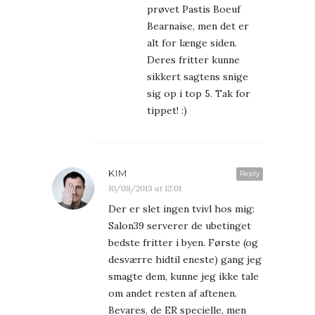
prøvet Pastis Boeuf
Bearnaise, men det er
alt for længe siden.
Deres fritter kunne
sikkert sagtens snige
sig op i top 5. Tak for
tippet! :)
KIM
Reply
10/08/2013 at 12:01
Der er slet ingen tvivl hos mig:
Salon39 serverer de ubetinget
bedste fritter i byen. Første (og
desværre hidtil eneste) gang jeg
smagte dem, kunne jeg ikke tale
om andet resten af aftenen.
Bevares, de ER specielle, men