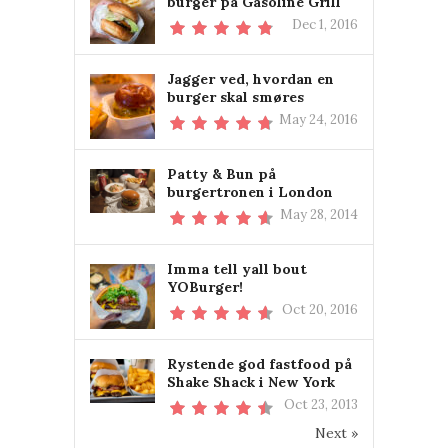
burger på Gasoline Grill
Dec 1, 2016
Jagger ved, hvordan en
burger skal smøres
May 24, 2016
Patty & Bun på
burgertronen i London
May 28, 2014
Imma tell yall bout
YOBurger!
Oct 20, 2016
Rystende god fastfood på
Shake Shack i New York
Oct 23, 2013
Next »