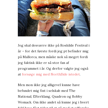
Jeg skal desværre ikke på Roskilde Festival i
år – for det første fordi jeg pt befinder mig
på Mallorca, men måske nok så meget fordi
jeg faktisk ikke er så stor fan af
programmet i år. Og derfor valgte jeg også
at
forsøge mig med NorthSide istedet
.
Men mon ikke jeg alligevel kunne have
befundet mig fint i selskab med The
National, Efterklang, Quadron og Bobby
Womack. Om ikke andet så kunne jeg i hvert