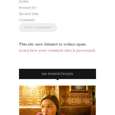
in this
browser for
the next time
I comment.
This site uses Akismet to reduce spam.
Learn how your comment data is processed
.
OM POMFRITPIGEN