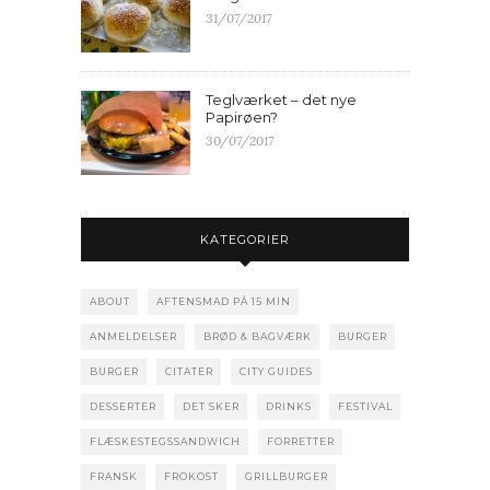
31/07/2017
Teglværket – det nye
Papirøen?
30/07/2017
KATEGORIER
ABOUT
AFTENSMAD PÅ 15 MIN
ANMELDELSER
BRØD & BAGVÆRK
BURGER
BURGER
CITATER
CITY GUIDES
DESSERTER
DET SKER
DRINKS
FESTIVAL
FLÆSKESTEGSSANDWICH
FORRETTER
FRANSK
FROKOST
GRILLBURGER