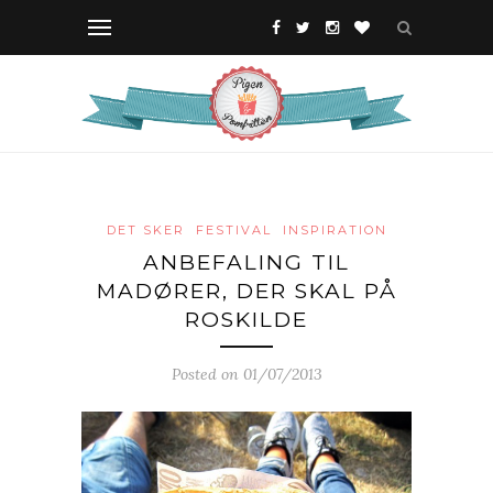
DET SKER
FESTIVAL
INSPIRATION
ANBEFALING TIL
MADØRER, DER SKAL PÅ
ROSKILDE
Posted on 01/07/2013