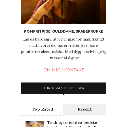
POMFRITPIGE, GULDDAME, SKABEKRUKKE
Lad os bare sige, at jeg er glad for mad. Særligt
mad, hvortil der hører fritter. Eller bare
pomfritter alene, måske. Med dyppe, selvfølgelig
- masser af dyppe!
OM MIG / KONTAKT
BURGERANMELDELSER
Top Rated
Recent
Tank op med den bedste