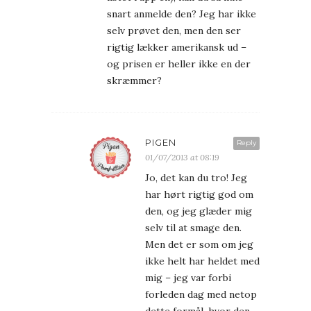
snart anmelde den? Jeg har ikke
selv prøvet den, men den ser
rigtig lækker amerikansk ud –
og prisen er heller ikke en der
skræmmer?
PIGEN
Reply
01/07/2013 at 08:19
Jo, det kan du tro! Jeg
har hørt rigtig god om
den, og jeg glæder mig
selv til at smage den.
Men det er som om jeg
ikke helt har heldet med
mig – jeg var forbi
forleden dag med netop