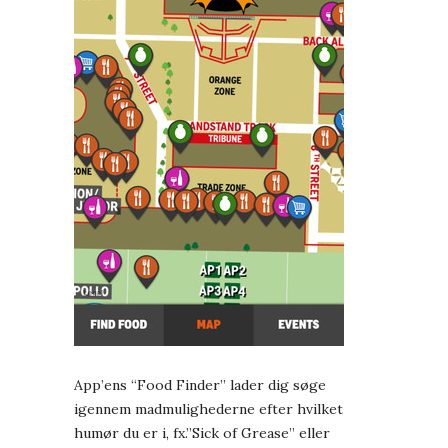
App’ens “Food Finder” lader dig søge
igennem madmulighederne efter hvilket
humør du er i, fx.”Sick of Grease” eller