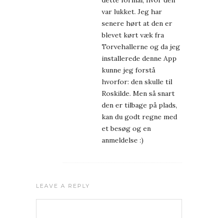
dette formål, hvor den
var lukket. Jeg har
senere hørt at den er
blevet kørt væk fra
Torvehallerne og da jeg
installerede denne App
kunne jeg forstå
hvorfor: den skulle til
Roskilde. Men så snart
den er tilbage på plads,
kan du godt regne med
et besøg og en
anmeldelse :)
LEAVE A REPLY