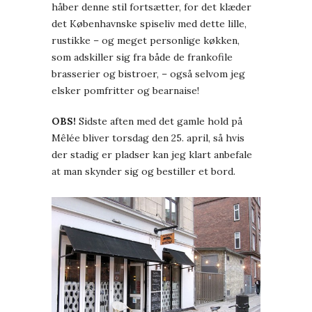
håber denne stil fortsætter, for det klæder
det Københavnske spiseliv med dette lille,
rustikke – og meget personlige køkken,
som adskiller sig fra både de frankofile
brasserier og bistroer, – også selvom jeg
elsker pomfritter og bearnaise!
OBS!
Sidste aften med det gamle hold på
Mêlée bliver torsdag den 25. april, så hvis
der stadig er pladser kan jeg klart anbefale
at man skynder sig og bestiller et bord.