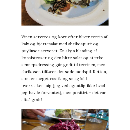
Vinen serveres og kort efter bliver terrin af
kalv og hjertesalat med abrikospuré og
puylinser serveret. En skøn blanding af
konsistenser og den bitre salat og stærke
sennepsdressing går godt til terrinen, men
abrikosen tilfører det søde modspil. Retten,
som er meget rustik og smagfuld,
overrasker mig (jeg ved egentlig ikke hvad
jeg havde forventet), men positivt – det var
altså godt!