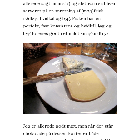
allerede sagt ‘mums!’?) og slethvarren bliver
serveret på en anretning af (møg)frisk
rødløg, hvidkål og byg. Fisken har en
perfekt, fast konsistens og hvidkål, løg og
byg forenes godt i et mildt smagsindtryk.
Jeg er allerede godt mæt, men når der står
chokolade på dessertkortet er både