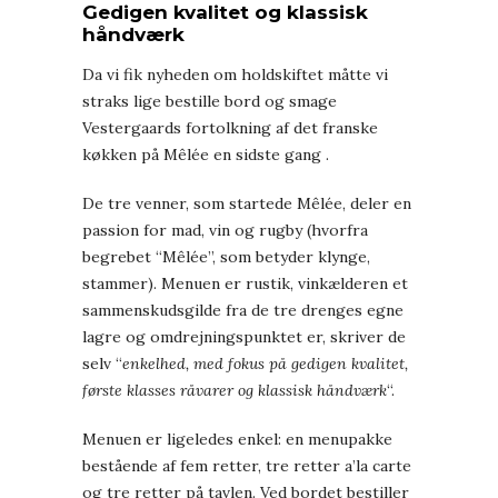
Gedigen kvalitet og klassisk
håndværk
Da vi fik nyheden om holdskiftet måtte vi
straks lige bestille bord og smage
Vestergaards fortolkning af det franske
køkken på Mêlée en sidste gang .
De tre venner, som startede Mêlée, deler en
passion for mad, vin og rugby (hvorfra
begrebet “Mêlée”, som betyder klynge,
stammer). Menuen er rustik, vinkælderen et
sammenskudsgilde fra de tre drenges egne
lagre og omdrejningspunktet er, skriver de
selv “
enkelhed, med fokus på gedigen kvalitet,
første klasses råvarer og klassisk håndværk
“.
Menuen er ligeledes enkel: en menupakke
bestående af fem retter, tre retter a’la carte
og tre retter på tavlen. Ved bordet bestiller