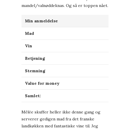
mandel/valnøddeknas. Og så er toppen nået.
Min anmeldelse
Mad
Vin
Betjening
Stemning
Value for money
Samlet:
Mêlée skuffer heller ikke denne gang og
serverer gedigen mad fra det franske
landkøkken med fantastiske vine til. Jeg