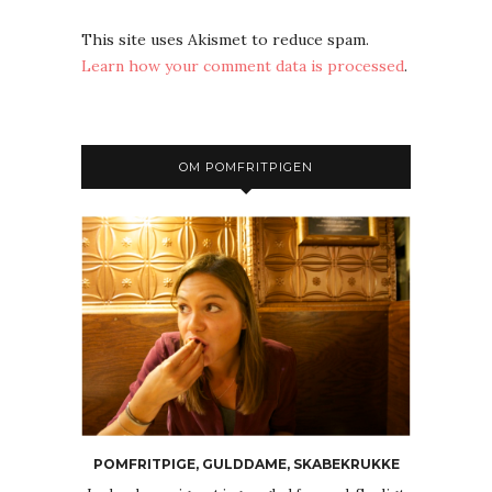
This site uses Akismet to reduce spam.
Learn how your comment data is processed
.
OM POMFRITPIGEN
POMFRITPIGE, GULDDAME, SKABEKRUKKE