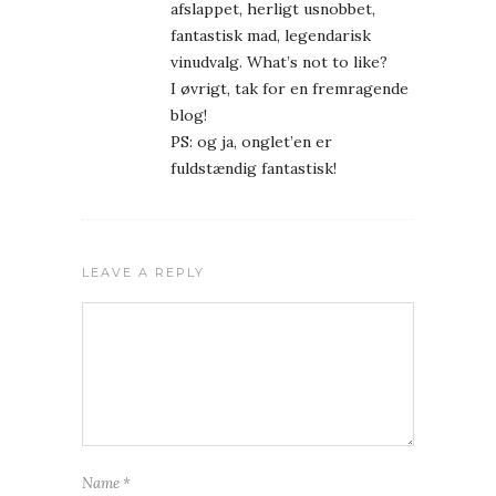
afslappet, herligt usnobbet,
fantastisk mad, legendarisk
vinudvalg. What’s not to like?
I øvrigt, tak for en fremragende
blog!
PS: og ja, onglet’en er
fuldstændig fantastisk!
LEAVE A REPLY
Name
*