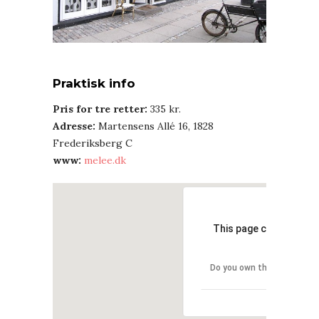
Praktisk info
Pris for tre retter:
335 kr.
Adresse:
Martensens Allé 16, 1828
Frederiksberg C
www:
melee.dk
This page can't load G
Do you own this website?