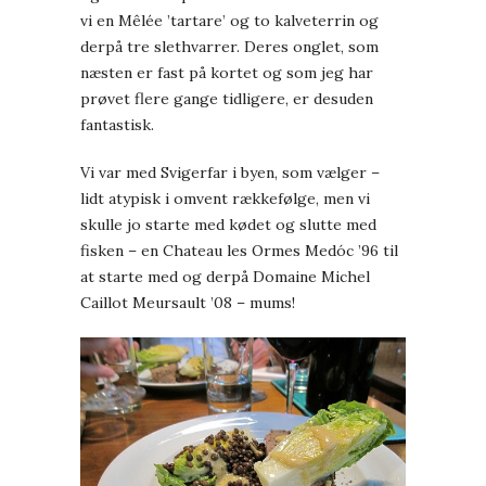
vi en Mêlée ’tartare’ og to kalveterrin og
derpå tre slethvarrer. Deres onglet, som
næsten er fast på kortet og som jeg har
prøvet flere gange tidligere, er desuden
fantastisk.
Vi var med Svigerfar i byen, som vælger –
lidt atypisk i omvent rækkefølge, men vi
skulle jo starte med kødet og slutte med
fisken – en Chateau les Ormes Medóc ’96 til
at starte med og derpå Domaine Michel
Caillot Meursault ’08 – mums!