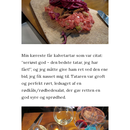
Min kæreste får kalvetartar som var citat:
“seriøst god – den bedste tatar, jeg har
fået!”, og jeg måtte give ham ret ved den ene
bid, jeg fik nasset mig til. Tataren var groft
og perfekt rørt, ledsaget af en
rødkåls/rødbedesalat, der gav retten en
god syre og sprødhed.