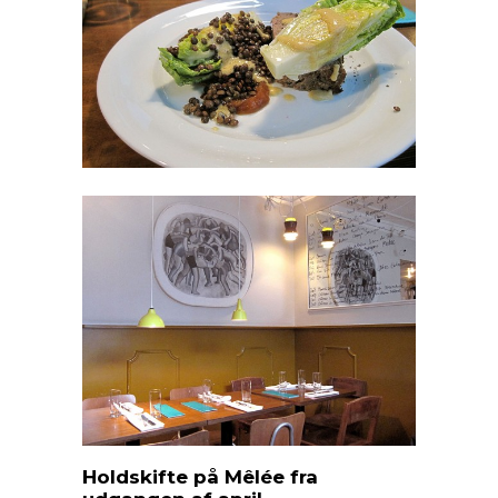
Holdskifte på Mêlée fra