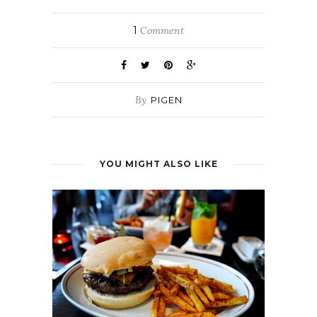
1
Comment
By
PIGEN
YOU MIGHT ALSO LIKE