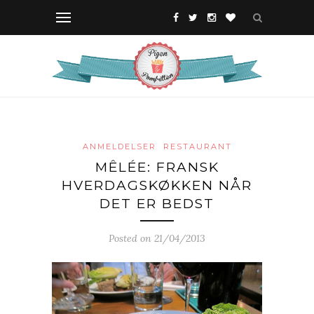
ANMELDELSER
RESTAURANT
MÊLÉE: FRANSK
HVERDAGSKØKKEN NÅR
DET ER BEDST
Posted on 21/04/2013