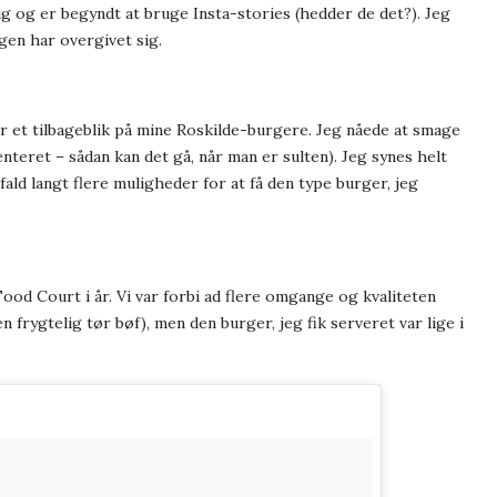
mig og er begyndt at bruge Insta-stories (hedder de det?). Jeg
igen har overgivet sig.
er et tilbageblik på mine Roskilde-burgere. Jeg nåede at smage
nteret – sådan kan det gå, når man er sulten). Jeg synes helt
 fald langt flere muligheder for at få den type burger, jeg
od Court i år. Vi var forbi ad flere omgange og kvaliteten
n frygtelig tør bøf), men den burger, jeg fik serveret var lige i