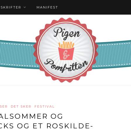
PSKRIFTER
MANIFEST
SER
DET SKER
FESTIVAL
VALSOMMER OG
CKS OG ET ROSKILDE-