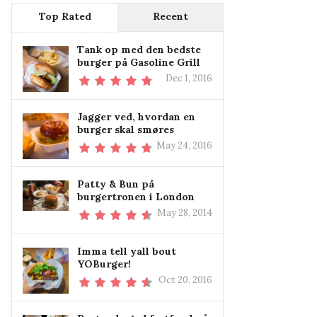
Top Rated
Recent
Tank op med den bedste
burger på Gasoline Grill
Dec 1, 2016
Jagger ved, hvordan en
burger skal smøres
May 24, 2016
Patty & Bun på
burgertronen i London
May 28, 2014
Imma tell yall bout
YOBurger!
Oct 20, 2016