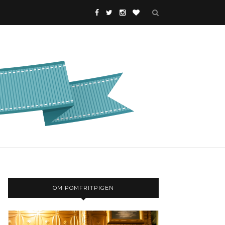
OM POMFRITPIGEN