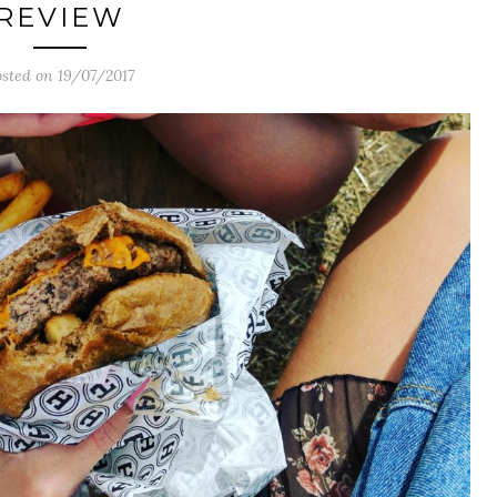
REVIEW
osted on 19/07/2017