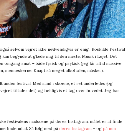
også selvom vejret ikke nødvendigvis er enig.. Roskilde Festival
eg kan begynde at glæde mig til den næste: Musik i Lejet. Det
n omgang smat – både fysisk og psykisk (jeg får altid massive
n, menneskerne. Knapt så meget alkoholen, måske..).
elt anden festival. Med sand i skoene, et ret anderledes (og
 vejret tillader det) og heldigvis et tag over hovedet. Jeg har
ke festivalens madscene på deres Instagram. målet er at finde
nne finde ud af. Så følg med på
deres Instagram
– og
på min