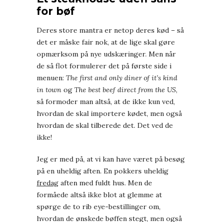
for bøf
Deres store mantra er netop deres kød – så
det er måske fair nok, at de lige skal gøre
opmærksom på nye udskæringer. Men når
de så flot formulerer det på første side i
menuen:
The first and only diner of it’s kind
in town
og
The best beef direct from the US
,
så formoder man altså, at de ikke kun ved,
hvordan de skal importere kødet, men også
hvordan de skal tilberede det. Det ved de
ikke!
Jeg er med på, at vi kan have været på besøg
på en uheldig aften. En pokkers uheldig
fredag
aften med fuldt hus. Men de
formåede altså ikke blot at glemme at
spørge de to rib eye-bestillinger om,
hvordan de ønskede bøffen stegt, men også