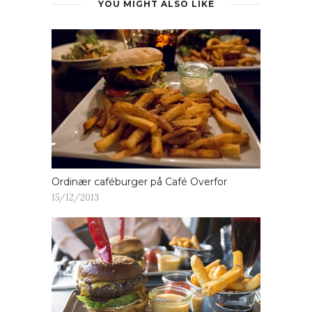
YOU MIGHT ALSO LIKE
Ordinær caféburger på Café Overfor
15/12/2013