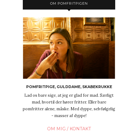
OM POMFRITPIGEN
POMFRITPIGE, GULDDAME, SKABEKRUKKE
Lad os bare sige, at jeg er glad for mad. Særligt
mad, hvortil der hører fritter. Eller bare
pomfritter alene, måske. Med dyppe, selvfølgelig
- masser af dyppe!
OM MIG / KONTAKT