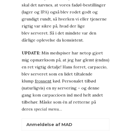
skal det nævnes, at vores fadøl-bestillinger
(lager og IPA) også blev rodet godt og
grundigt rundt, så hverken vi eller tjenerne
rigtig var sikre på, hvad der lige
blev serveret. Så i det mindste var den
dårlige oplevelse da konsistent.
UPDATE:
Min medspiser har netop gjort
mig opmærksom på, at jeg har glemt (endnu)
en ret vigtig detalje! Hans forret, carpaccio,
blev serveret som en lidet tiltalende
klump
frossent
kød. Personalet tilbød
(naturligvis) en ny servering – og denne
gang kom carpaccioen ind med helt andet
tilbehør. Måske som én af retterne på
deres
special menu
…
Anmeldelse af MAD