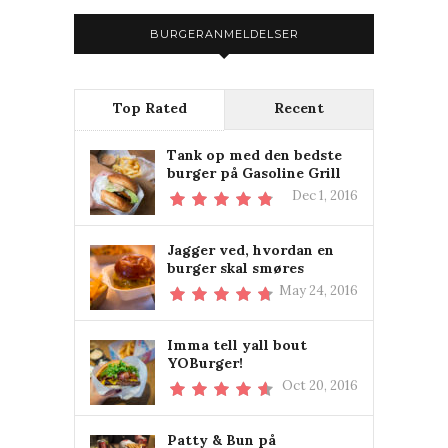
BURGERANMELDELSER
Top Rated
Recent
Tank op med den bedste
burger på Gasoline Grill
Dec 1, 2016
Jagger ved, hvordan en
burger skal smøres
May 24, 2016
Imma tell yall bout
YOBurger!
Oct 20, 2016
Patty & Bun på