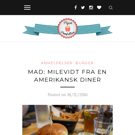
ANMELDELSER
BURGER
MAD: MILEVIDT FRA EN
AMERIKANSK DINER
Posted on 16/11/2016