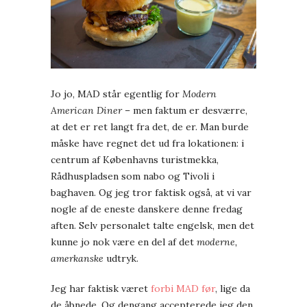
Jo jo, MAD står egentlig for
Modern
American Diner
– men faktum er desværre,
at det er ret langt fra det, de er. Man burde
måske have regnet det ud fra lokationen: i
centrum af Københavns turistmekka,
Rådhuspladsen som nabo og Tivoli i
baghaven. Og jeg tror faktisk også, at vi var
nogle af de eneste danskere denne fredag
aften. Selv personalet talte engelsk, men det
kunne jo nok være en del af det
moderne,
amerkanske
udtryk.
Jeg har faktisk været
forbi MAD før
, lige da
de åbnede. Og dengang accepterede jeg den