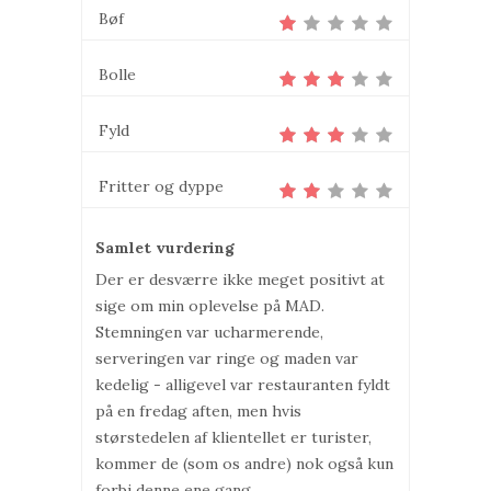
Bøf
Bolle
Fyld
Fritter og dyppe
Samlet vurdering
Der er desværre ikke meget positivt at
sige om min oplevelse på MAD.
Stemningen var ucharmerende,
serveringen var ringe og maden var
kedelig - alligevel var restauranten fyldt
på en fredag aften, men hvis
størstedelen af klientellet er turister,
kommer de (som os andre) nok også kun
forbi denne ene gang.