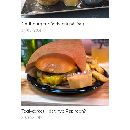
Godt burger-håndværk på Dag H
17/08/2014
Teglværket – det nye Papirøen?
30/07/2017