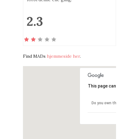
2.3
Find MADs
hjemmeside her
.
This page can't load Goo
Do you own this website?