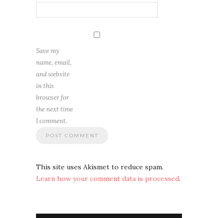
Save my
name, email,
and website
in this
browser for
the next time
I comment.
This site uses Akismet to reduce spam.
Learn how your comment data is processed
.