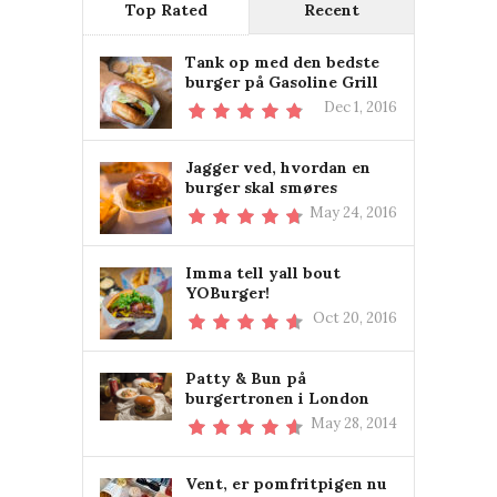
Top Rated
Recent
Tank op med den bedste
burger på Gasoline Grill
Dec 1, 2016
Jagger ved, hvordan en
burger skal smøres
May 24, 2016
Imma tell yall bout
YOBurger!
Oct 20, 2016
Patty & Bun på
burgertronen i London
May 28, 2014
Vent, er pomfritpigen nu