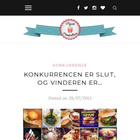
KONKURRENCE
KONKURRENCEN ER SLUT,
OG VINDEREN ER…
Posted on 28/07/2013