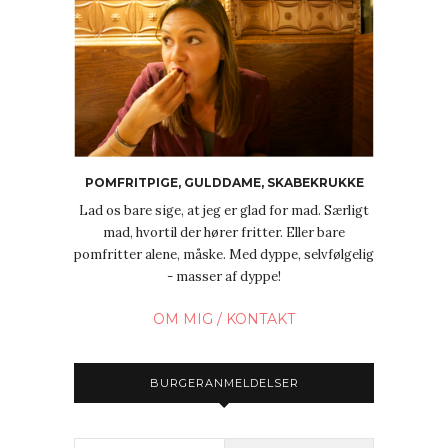
POMFRITPIGE, GULDDAME, SKABEKRUKKE
Lad os bare sige, at jeg er glad for mad. Særligt
mad, hvortil der hører fritter. Eller bare
pomfritter alene, måske. Med dyppe, selvfølgelig
- masser af dyppe!
OM MIG / KONTAKT
BURGERANMELDELSER