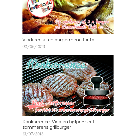
Vinderen af en burgermenu for to
02/06/2013
Konkurrence: Vind en bøfpresser til
sommerens grillburger
13/07/2013