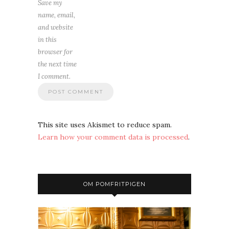
Save my
name, email,
and website
in this
browser for
the next time
I comment.
This site uses Akismet to reduce spam.
Learn how your comment data is processed
.
OM POMFRITPIGEN