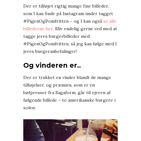
Der er tilføjet rigtig mange fine billeder,
som I kan finde på Instagram under tagget
#PigenOgPomfritten – og I kan også
se alle
billederne her
. Bliv endelig gerne ved med at
tagge jeres burgerbilleder med
#PigenOgPomfritten, så jeg kan følge med I
jeres burgeranbefalinger!
Og vinderen er..
Der er trukket en vinder blandt de mange
tilføjelser, og præmien, som er en
bøfpresser fra Sagaform, går til ejeren af
følgende billede – to amerikanske burgere i
solen: