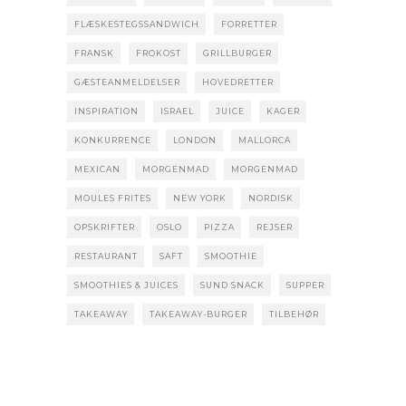
FLÆSKESTEGSSANDWICH
FORRETTER
FRANSK
FROKOST
GRILLBURGER
GÆSTEANMELDELSER
HOVEDRETTER
INSPIRATION
ISRAEL
JUICE
KAGER
KONKURRENCE
LONDON
MALLORCA
MEXICAN
MORGENMAD
MORGENMAD
MOULES FRITES
NEW YORK
NORDISK
OPSKRIFTER
OSLO
PIZZA
REJSER
RESTAURANT
SAFT
SMOOTHIE
SMOOTHIES & JUICES
SUND SNACK
SUPPER
TAKEAWAY
TAKEAWAY-BURGER
TILBEHØR