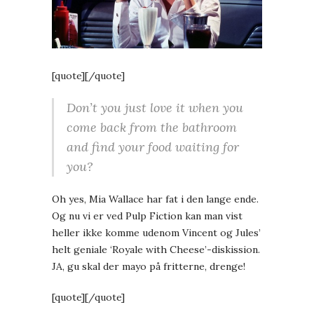
[quote][/quote]
Don’t you just love it when you
come back from the bathroom
and find your food waiting for
you?
Oh yes, Mia Wallace har fat i den lange ende.
Og nu vi er ved Pulp Fiction kan man vist
heller ikke komme udenom Vincent og Jules’
helt geniale ‘Royale with Cheese’-diskission.
JA, gu skal der mayo på fritterne, drenge!
[quote][/quote]