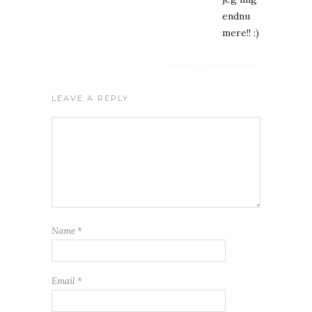
endnu
mere!! :)
LEAVE A REPLY
Name
*
Email
*