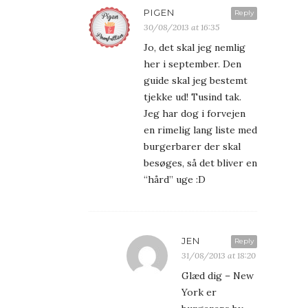
PIGEN
Reply
30/08/2013 at 16:35
Jo, det skal jeg nemlig
her i september. Den
guide skal jeg bestemt
tjekke ud! Tusind tak.
Jeg har dog i forvejen
en rimelig lang liste med
burgerbarer der skal
besøges, så det bliver en
“hård” uge :D
JEN
Reply
31/08/2013 at 18:20
Glæd dig – New
York er