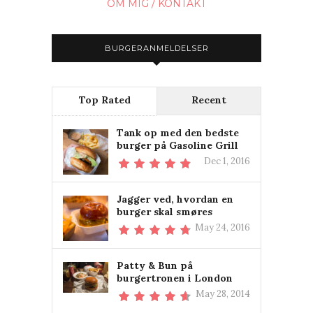
OM MIG / KONTAKT
BURGERANMELDELSER
Top Rated
Recent
Tank op med den bedste
burger på Gasoline Grill
Dec 1, 2016
Jagger ved, hvordan en
burger skal smøres
May 24, 2016
Patty & Bun på
burgertronen i London
May 28, 2014