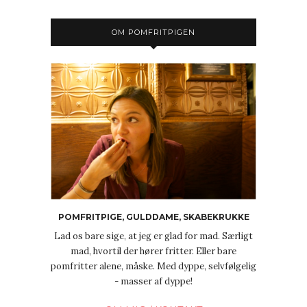
OM POMFRITPIGEN
POMFRITPIGE, GULDDAME, SKABEKRUKKE
Lad os bare sige, at jeg er glad for mad. Særligt
mad, hvortil der hører fritter. Eller bare
pomfritter alene, måske. Med dyppe, selvfølgelig
- masser af dyppe!