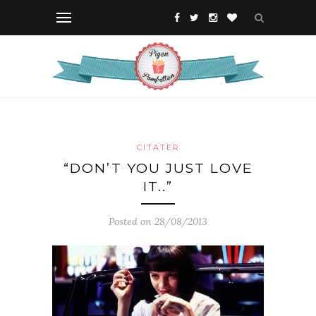
CITATER
“DON’T YOU JUST LOVE
IT..”
Posted on 28/08/2013