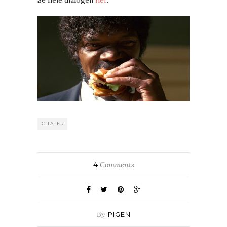
CITATER
4
Comments
By
PIGEN