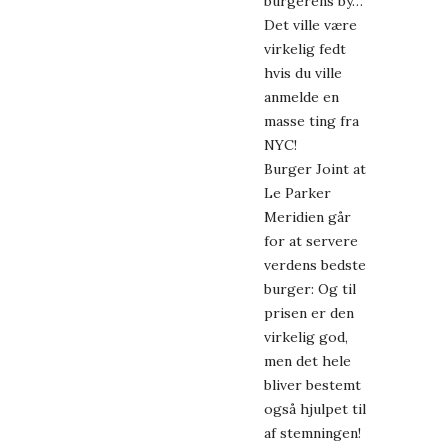
burgerens by…
Det ville være
virkelig fedt
hvis du ville
anmelde en
masse ting fra
NYC!
Burger Joint at
Le Parker
Meridien går
for at servere
verdens bedste
burger: Og til
prisen er den
virkelig god,
men det hele
bliver bestemt
også hjulpet til
af stemningen!