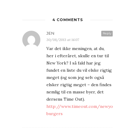
4 COMMENTS
JEN
Reply
30/08/2013 at 14:07
Var det ikke meningen, at du,
her i efteråret, skulle en tur til
New York? I så fald har jeg
fundet en liste du vil elske rigtig
meget (og som jeg selv også
elsker rigtig meget – den findes
nemlig til en masse byer, det
dersens Time Out).
http://www.timeout.com/newyork/restaur
burgers