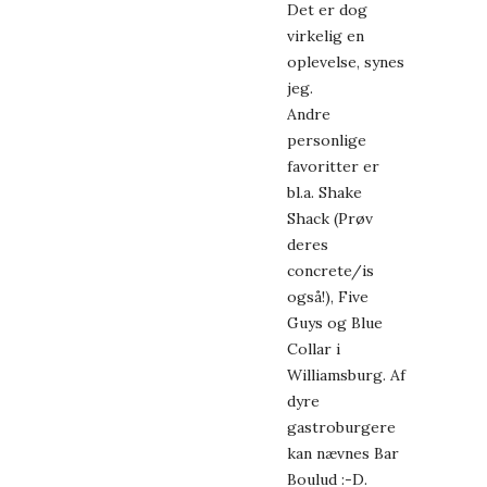
Det er dog
virkelig en
oplevelse, synes
jeg.
Andre
personlige
favoritter er
bl.a. Shake
Shack (Prøv
deres
concrete/is
også!), Five
Guys og Blue
Collar i
Williamsburg. Af
dyre
gastroburgere
kan nævnes Bar
Boulud :-D.