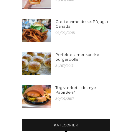
Gæsteanmeldelse: På jagt i
Canada
06/02/2018
Perfekte, amerikanske
burgerboller
31/07/2017
Teglværket – det nye
Papirøen?
30/07/2017
KATEGORIER