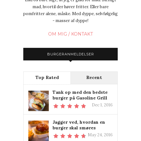
mad, hvortil der hører fritter. Eller bare
pomfritter alene, måske. Med dyppe, selvfølgelig
- masser af dyppe!
OM MIG / KONTAKT
BURGERANMELDELSER
Top Rated
Recent
Tank op med den bedste
burger på Gasoline Grill
Dec 1, 2016
Jagger ved, hvordan en
burger skal smøres
May 24, 2016