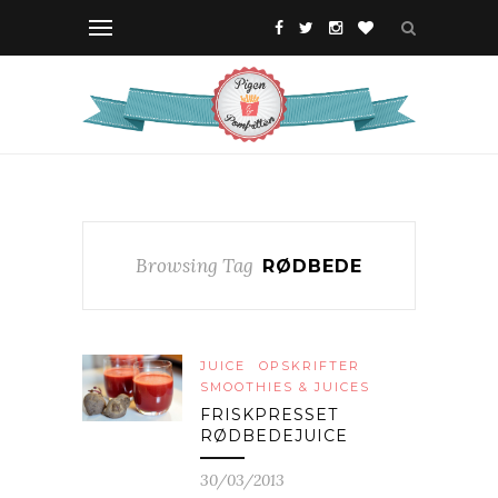
Browsing Tag
RØDBEDE
JUICE
OPSKRIFTER
SMOOTHIES & JUICES
FRISKPRESSET
RØDBEDEJUICE
30/03/2013