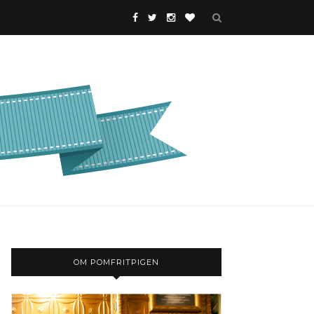
OM POMFRITPIGEN