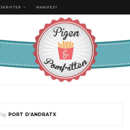
PSKRIFTER
MANIFEST
Tag
PORT D’ANDRATX