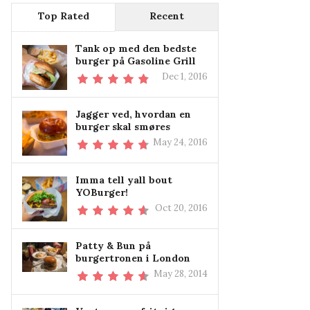
Top Rated
Recent
Tank op med den bedste
burger på Gasoline Grill
Dec 1, 2016
Jagger ved, hvordan en
burger skal smøres
May 24, 2016
Imma tell yall bout
YOBurger!
Oct 20, 2016
Patty & Bun på
burgertronen i London
May 28, 2014