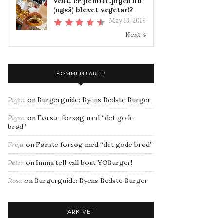
Vent, er pomfritpigen nu
(også) blevet vegetar!?
May 13, 2019
Next »
KOMMENTARER
Pigen
on
Burgerguide: Byens Bedste Burger
Pigen
on
Første forsøg med “det gode
brød”
Freja
on
Første forsøg med “det gode brød”
Peter
on
Imma tell yall bout YOBurger!
Rosa
on
Burgerguide: Byens Bedste Burger
ARKIVET