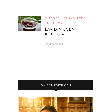
BURGER
OPSKRIFTER
TILBEHØR
LAV DIN EGEN
KETCHUP
21/05/2013
OM POMFRITPIGEN