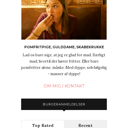
POMFRITPIGE, GULDDAME, SKABEKRUKKE
Lad os bare sige, at jeg er glad for mad. Særligt
mad, hvortil der hører fritter. Eller bare
pomfritter alene, måske. Med dyppe, selvfølgelig
- masser af dyppe!
OM MIG / KONTAKT
BURGERANMELDELSER
Top Rated
Recent