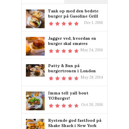
Tank op med den bedste
burger på Gasoline Grill
Dec 1, 2016
Jagger ved, hvordan en
burger skal smøres
May 24, 2016
Patty & Bun på
burgertronen i London
May 28, 2014
Imma tell yall bout
YOBurger!
Oct 20, 2016
Rystende god fastfood på
Shake Shack i New York