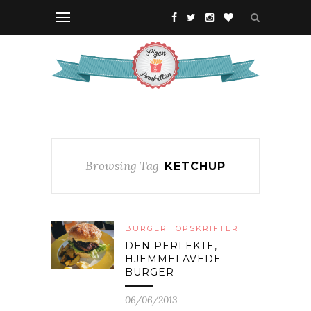
Browsing Tag
KETCHUP
BURGER
OPSKRIFTER
DEN PERFEKTE,
HJEMMELAVEDE
BURGER
06/06/2013