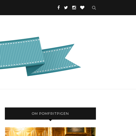
OM POMFRITPIGEN