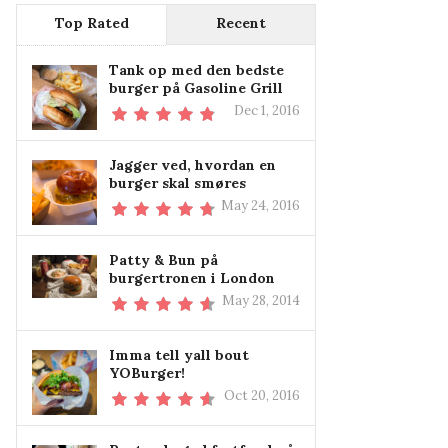
Top Rated
Recent
Tank op med den bedste
burger på Gasoline Grill
Dec 1, 2016
Jagger ved, hvordan en
burger skal smøres
May 24, 2016
Patty & Bun på
burgertronen i London
May 28, 2014
Imma tell yall bout
YOBurger!
Oct 20, 2016