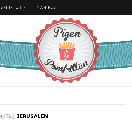
PSKRIFTER
MANIFEST
ng Tag
JERUSALEM