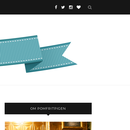
OM POMFRITPIGEN