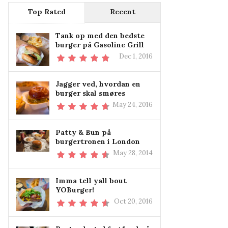
Top Rated
Recent
Tank op med den bedste
burger på Gasoline Grill
Dec 1, 2016
Jagger ved, hvordan en
burger skal smøres
May 24, 2016
Patty & Bun på
burgertronen i London
May 28, 2014
Imma tell yall bout
YOBurger!
Oct 20, 2016