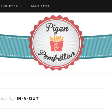
PSKRIFTER
MANIFEST
ing Tag
IN-N-OUT